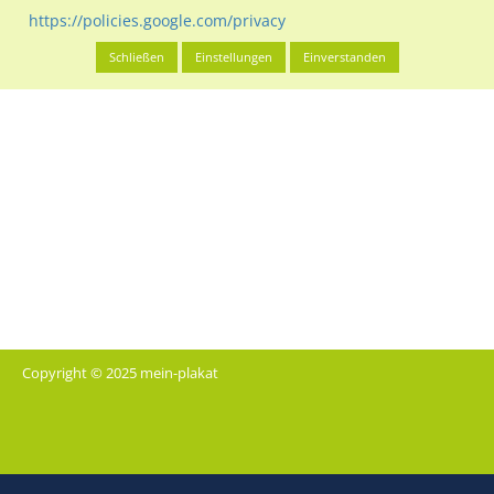
https://policies.google.com/privacy
Schließen
Einstellungen
Einverstanden
Copyright © 2025 mein-plakat