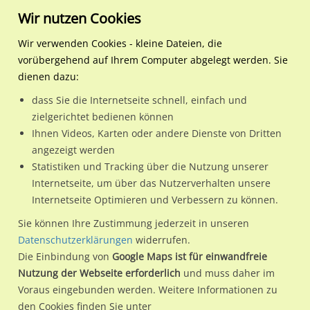
Wir nutzen Cookies
Wir verwenden Cookies - kleine Dateien, die
vorübergehend auf Ihrem Computer abgelegt werden. Sie
404
dienen dazu:
Sorry hier ist etwas schief
dass Sie die Internetseite schnell, einfach und
zielgerichtet bedienen können
gelaufen
Ihnen Videos, Karten oder andere Dienste von Dritten
angezeigt werden
Statistiken und Tracking über die Nutzung unserer
Internetseite, um über das Nutzerverhalten unsere
Internetseite Optimieren und Verbessern zu können.
Sie können Ihre Zustimmung jederzeit in unseren
Datenschutzerklärungen
widerrufen.
Die Einbindung von
Google Maps ist für einwandfreie
Nutzung der Webseite erforderlich
und muss daher im
Voraus eingebunden werden. Weitere Informationen zu
den Cookies finden Sie unter