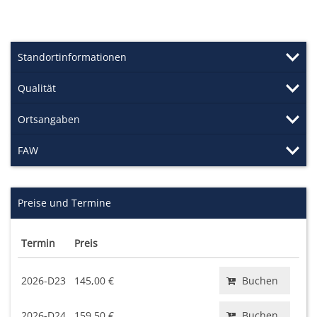
Standortinformationen
Qualität
Ortsangaben
FAW
Preise und Termine
Termin
Preis
2026-D23
145,00 €
Buchen
2026-D24
159,50 €
Buchen