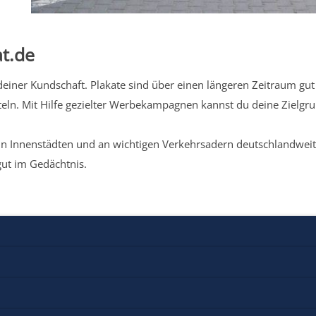
t.de
iner Kundschaft. Plakate sind über einen längeren Zeitraum gut 
eln. Mit Hilfe gezielter Werbekampagnen kannst du deine Zielg
n Innenstädten und an wichtigen Verkehrsadern deutschlandweit.
gut im Gedächtnis.