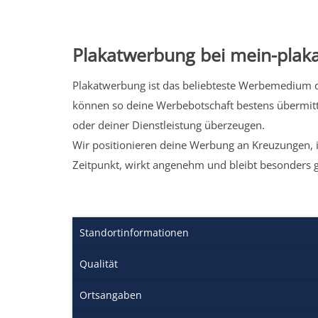
Plakatwerbung bei mein-plaka
Plakatwerbung ist das beliebteste Werbemedium de
können so deine Werbebotschaft bestens übermitt
oder deiner Dienstleistung überzeugen.
Wir positionieren deine Werbung an Kreuzungen, i
Zeitpunkt, wirkt angenehm und bleibt besonders 
Standortinformationen
Qualität
Ortsangaben