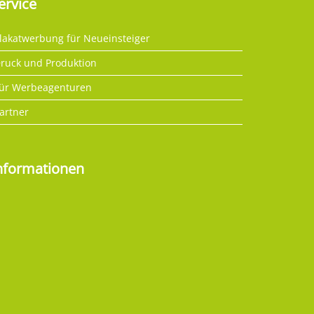
ervice
lakatwerbung für Neueinsteiger
ruck und Produktion
ür Werbeagenturen
artner
nformationen