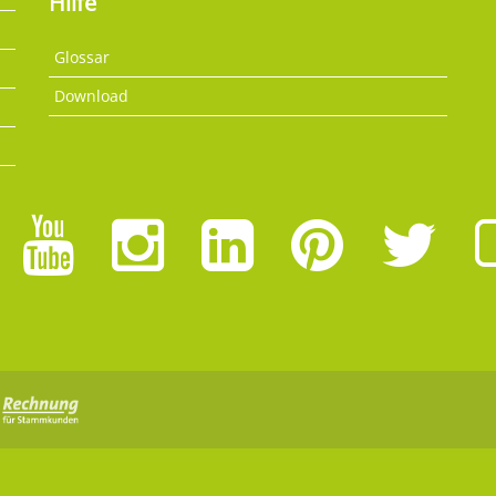
Hilfe
Glossar
Download