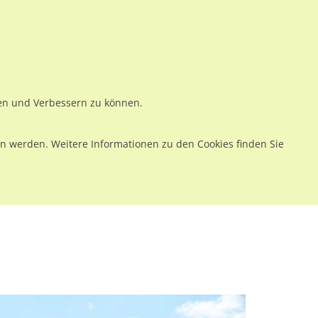
ws
Preise
Warenkorb
Registrieren
Anmelden
en
Kontakt
ren und Verbessern zu können.
 werden. Weitere Informationen zu den Cookies finden Sie