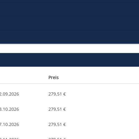
Preis
2.09.2026
279,51 €
3.10.2026
279,51 €
7.10.2026
279,51 €