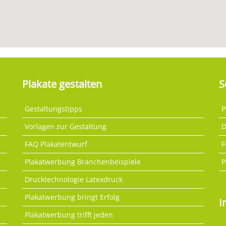
Plakate gestalten
S
Gestaltungstipps
P
Vorlagen zur Gestaltung
D
FAQ Plakatentwurf
F
Plakatwerbung Branchenbeispiele
P
Drucktechnologie Latexdruck
Plakatwerbung bringt Erfolg
I
Plakatwerbung trifft jeden