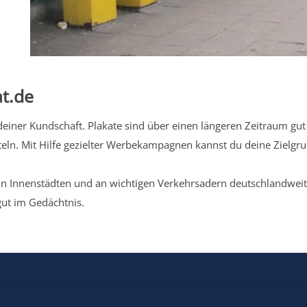
t.de
iner Kundschaft. Plakate sind über einen längeren Zeitraum gut 
eln. Mit Hilfe gezielter Werbekampagnen kannst du deine Zielg
n Innenstädten und an wichtigen Verkehrsadern deutschlandweit.
gut im Gedächtnis.