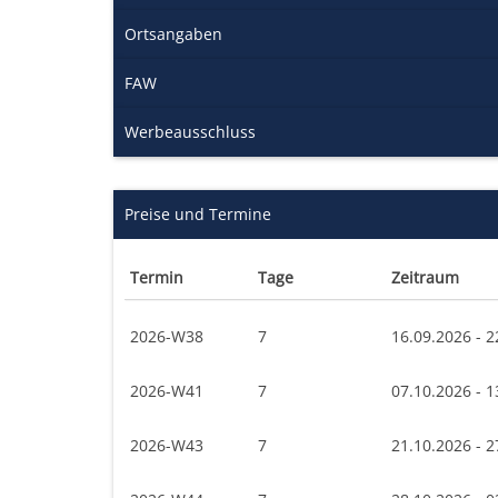
Ortsangaben
FAW
Werbeausschluss
Preise und Termine
Termin
Tage
Zeitraum
2026-W38
7
16.09.2026 - 2
2026-W41
7
07.10.2026 - 1
2026-W43
7
21.10.2026 - 2