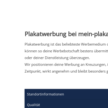
Plakatwerbung bei mein-plaka
Plakatwerbung ist das beliebteste Werbemedium de
können so deine Werbebotschaft bestens übermitt
oder deiner Dienstleistung überzeugen.
Wir positionieren deine Werbung an Kreuzungen, i
Zeitpunkt, wirkt angenehm und bleibt besonders 
Standortinformationen
Qualität