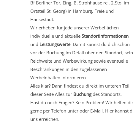
Bf Berliner Tor, Eing. B. Strohhause re., 2.Sto.
im
Ortsteil St. Georg)
in Hamburg, Freie und
Hansestadt.
Wir erheben für jede unserer Werbeflächen
individuelle und aktuelle
Standortinformationen
und
Leistungswerte
. Damit kannst du dich schon
vor der Buchung im Detail über den Standort, sei
Reichweite und Werbewirkung sowie eventuelle
Beschränkungen in den zugelassenen
Werbeinhalten informieren.
Alles klar? Dann findest du direkt im unteren Teil
dieser Seite Alles zur
Buchung
des Standorts.
Hast du noch Fragen? Kein Problem! Wir helfen di
gerne per Telefon unter oder E-Mail.
Hier kannst d
uns erreichen.