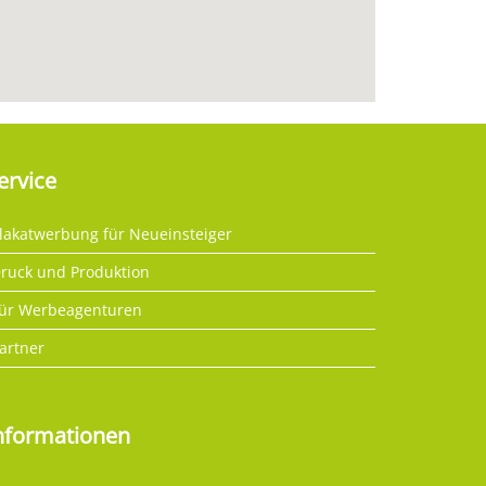
ervice
lakatwerbung für Neueinsteiger
ruck und Produktion
ür Werbeagenturen
artner
nformationen