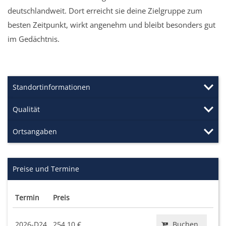
deutschlandweit. Dort erreicht sie deine Zielgruppe zum
besten Zeitpunkt, wirkt angenehm und bleibt besonders gut
im Gedächtnis.
Standortinformationen
Qualität
Ortsangaben
Preise und Termine
Termin
Preis
2026-D24
254,10 €
Buchen