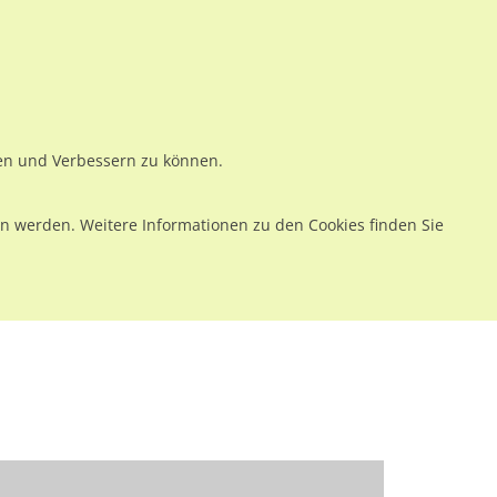
ws
Preise
Warenkorb
Registrieren
Anmelden
en
Kontakt
ren und Verbessern zu können.
 werden. Weitere Informationen zu den Cookies finden Sie