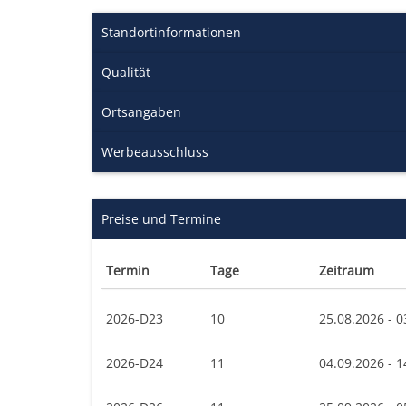
Standortinformationen
Qualität
Ortsangaben
Werbeausschluss
Preise und Termine
Termin
Tage
Zeitraum
2026-D23
10
25.08.2026 - 0
2026-D24
11
04.09.2026 - 1