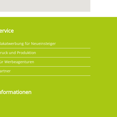
ervice
lakatwerbung für Neueinsteiger
ruck und Produktion
ür Werbeagenturen
artner
nformationen