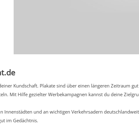
t.de
iner Kundschaft. Plakate sind über einen längeren Zeitraum gut 
eln. Mit Hilfe gezielter Werbekampagnen kannst du deine Zielg
n Innenstädten und an wichtigen Verkehrsadern deutschlandweit.
gut im Gedächtnis.