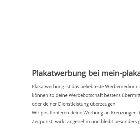
Plakatwerbung bei mein-plaka
Plakatwerbung ist das beliebteste Werbemedium de
können so deine Werbebotschaft bestens übermitt
oder deiner Dienstleistung überzeugen.
Wir positionieren deine Werbung an Kreuzungen, i
Zeitpunkt, wirkt angenehm und bleibt besonders 