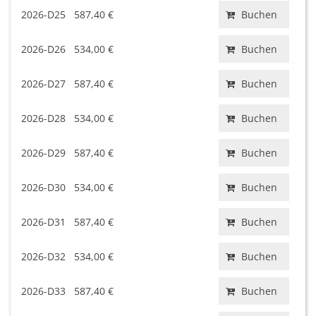
2026-D25
587,40 €
Buchen
2026-D26
534,00 €
Buchen
2026-D27
587,40 €
Buchen
2026-D28
534,00 €
Buchen
2026-D29
587,40 €
Buchen
2026-D30
534,00 €
Buchen
2026-D31
587,40 €
Buchen
2026-D32
534,00 €
Buchen
2026-D33
587,40 €
Buchen