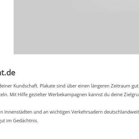
t.de
iner Kundschaft. Plakate sind über einen längeren Zeitraum gut 
eln. Mit Hilfe gezielter Werbekampagnen kannst du deine Zielg
n Innenstädten und an wichtigen Verkehrsadern deutschlandweit.
gut im Gedächtnis.