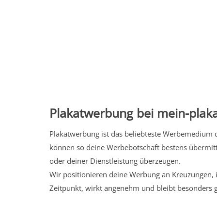
Plakatwerbung bei mein-plaka
Plakatwerbung ist das beliebteste Werbemedium de
können so deine Werbebotschaft bestens übermitt
oder deiner Dienstleistung überzeugen.
Wir positionieren deine Werbung an Kreuzungen, i
Zeitpunkt, wirkt angenehm und bleibt besonders 