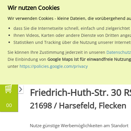
Wir nutzen Cookies
Wir verwenden Cookies - kleine Dateien, die vorübergehend a
dass Sie die Internetseite schnell, einfach und zielgericht
Planen
Ihnen Videos, Karten oder andere Dienste von Dritten ange
Statistiken und Tracking über die Nutzung unserer Interne
Wähle den Werbestandort:
Sie können Ihre Zustimmung jederzeit in unseren
Datenschutz
Die Einbindung von
Google Maps ist für einwandfreie Nutzung
unter
https://policies.google.com/privacy
Regionale Plakatwerbung
Niedersachsen
H
Friedrich-Huth-Str. 30 R
21698 / Harsefeld, Flecken
00
Nutze günstige Werbemöglichkeiten am Standort