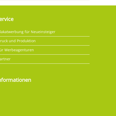
ervice
lakatwerbung für Neueinsteiger
ruck und Produktion
ür Werbeagenturen
artner
nformationen