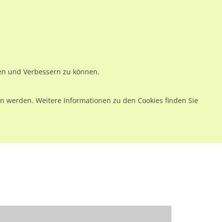
ws
Preise
Warenkorb
Registrieren
Anmelden
en
Kontakt
ren und Verbessern zu können.
 werden. Weitere Informationen zu den Cookies finden Sie