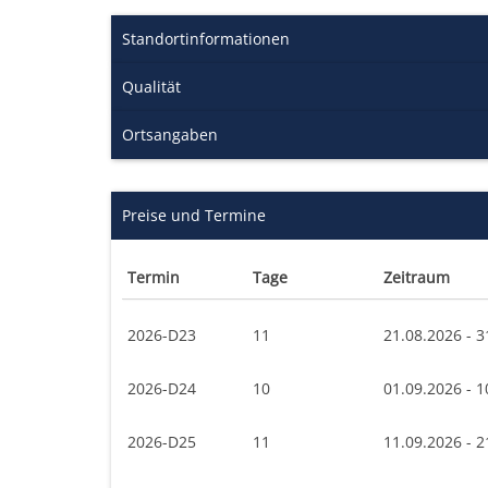
Standortinformationen
Qualität
Ortsangaben
Preise und Termine
Termin
Tage
Zeitraum
2026-D23
11
21.08.2026 - 3
2026-D24
10
01.09.2026 - 1
2026-D25
11
11.09.2026 - 2