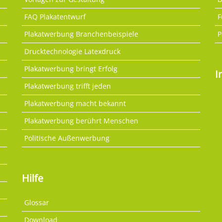
FAQ Plakatentwurf
F
Plakatwerbung Branchenbeispiele
P
Drucktechnologie Latexdruck
Plakatwerbung bringt Erfolg
I
Plakatwerbung trifft jeden
Plakatwerbung macht bekannt
Plakatwerbung berührt Menschen
Politische Außenwerbung
Hilfe
Glossar
Download