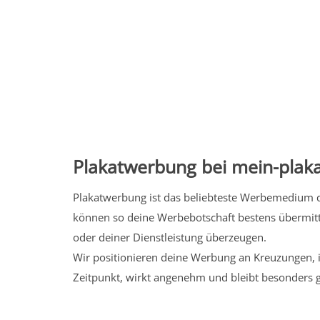
Plakatwerbung bei mein-plaka
Plakatwerbung ist das beliebteste Werbemedium de
können so deine Werbebotschaft bestens übermitt
oder deiner Dienstleistung überzeugen.
Wir positionieren deine Werbung an Kreuzungen, i
Zeitpunkt, wirkt angenehm und bleibt besonders 