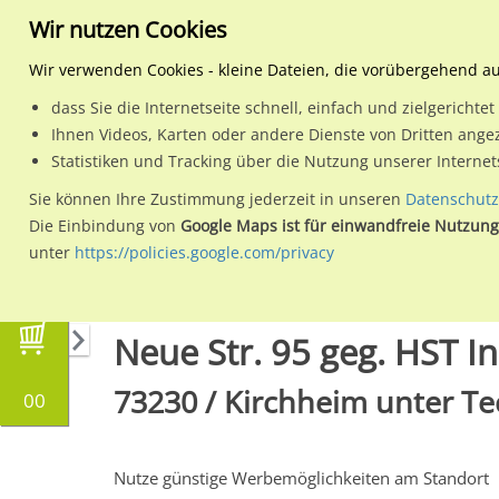
Wir nutzen Cookies
Wir verwenden Cookies - kleine Dateien, die vorübergehend a
dass Sie die Internetseite schnell, einfach und zielgericht
Planen
Ihnen Videos, Karten oder andere Dienste von Dritten ange
Statistiken und Tracking über die Nutzung unserer Interne
Wähle den Werbestandort:
Sie können Ihre Zustimmung jederzeit in unseren
Datenschutz
Die Einbindung von
Google Maps ist für einwandfreie Nutzung
unter
https://policies.google.com/privacy
Regionale Plakatwerbung
Baden-Württembe
Neue Str. 95 geg. HST I
73230 / Kirchheim unter Te
00
Nutze günstige Werbemöglichkeiten am Standort