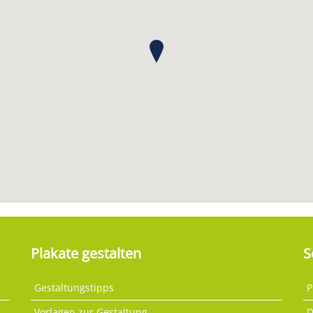
Plakate gestalten
S
Gestaltungstipps
P
Vorlagen zur Gestaltung
D