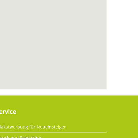
ervice
lakatwerbung für Neueinsteiger
ruck und Produktion