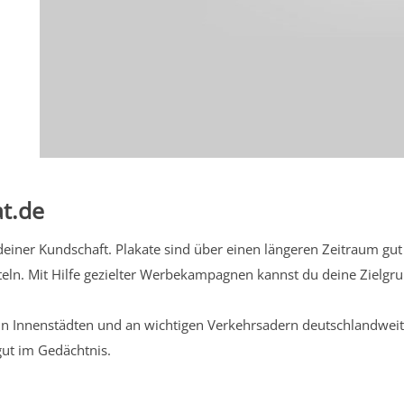
t.de
iner Kundschaft. Plakate sind über einen längeren Zeitraum gut 
eln. Mit Hilfe gezielter Werbekampagnen kannst du deine Zielg
n Innenstädten und an wichtigen Verkehrsadern deutschlandweit.
gut im Gedächtnis.