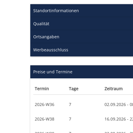
Standortinformationen
Qualität
Ortsangaben
Werbeausschluss
Preise und Termine
Termin
Tage
Zeitraum
2026-W36
7
02.09.2026 - 0
2026-W38
7
16.09.2026 - 2