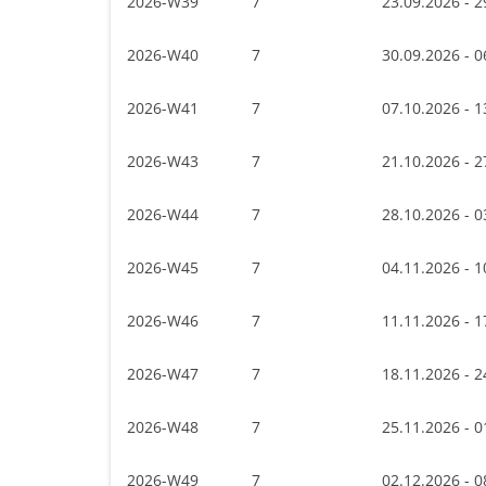
2026-W39
7
23.09.2026 - 2
2026-W40
7
30.09.2026 - 0
2026-W41
7
07.10.2026 - 1
2026-W43
7
21.10.2026 - 2
2026-W44
7
28.10.2026 - 0
2026-W45
7
04.11.2026 - 1
2026-W46
7
11.11.2026 - 1
2026-W47
7
18.11.2026 - 2
2026-W48
7
25.11.2026 - 0
2026-W49
7
02.12.2026 - 0