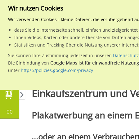
Wir nutzen Cookies
Wir verwenden Cookies - kleine Dateien, die vorübergehend a
dass Sie die Internetseite schnell, einfach und zielgericht
Planen
Ihnen Videos, Karten oder andere Dienste von Dritten ange
Statistiken und Tracking über die Nutzung unserer Interne
Wähle den Werbestandort:
Sie können Ihre Zustimmung jederzeit in unseren
Datenschutz
Die Einbindung von
Google Maps ist für einwandfreie Nutzung
unter
https://policies.google.com/privacy
Medien
Einkaufszentrum / Verbrauchermark
Einkaufszentrum und V
00
Plakatwerbung an einem E
...oder an einem Verbraucher