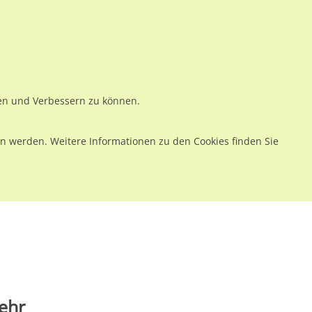
ws
Preise
Warenkorb
Registrieren
Anmelden
en
Kontakt
ren und Verbessern zu können.
 werden. Weitere Informationen zu den Cookies finden Sie
ehr