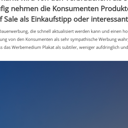
ig nehmen die Konsumenten Produkte 
 Sale als Einkaufstipp oder interessant
 Dauerwerbung, die schnell aktualisiert werden kann und einen hoh
rbung von den Konsumenten als sehr sympathische Werbung wahr
ass das Werbemedium Plakat als subtiler, weniger aufdringlich 