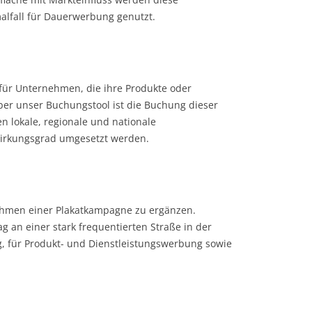
lfall für Dauerwerbung genutzt.
 für Unternehmen, die ihre Produkte oder
er unser Buchungstool ist die Buchung dieser
n lokale, regionale und nationale
Wirkungsgrad umgesetzt werden.
Rahmen einer Plakatkampagne zu ergänzen.
g an einer stark frequentierten Straße in der
, für Produkt- und Dienstleistungswerbung sowie