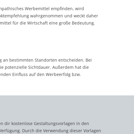
mpathisches Werbemittel empfinden, wird
roduktempfehlung wahrgenommen und weckt daher
ittel für die Wirtschaft eine große Bedeutung.
ng an bestimmten Standorten entscheiden. Bei
die potenzielle Sichtdauer. Außerdem hat die
enden Einfluss auf den Werbeerfolg bzw.
en dir kostenlose Gestaltungsvorlagen in den
Verfügung. Durch die Verwendung dieser Vorlagen