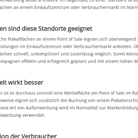
ächen an einem Einkaufszentrum oder Verbrauchermarkt im Norma
en sind diese Standorte geeignet
iche Plakatflächen an einem Point of Sale eignen sich überwiegend
eistungen im Einkaufszentrum oder Verbrauchermarkt anbieten. Üb
ächen schnell, unkompliziert und zuverlässig möglich. Somit könne
ampagnen effektiv und erfolgreich geplant und mit einem hohen 
lt wirkt besser
s ist es durchaus sinnvoll eine Werbefläche am Point of Sale im 
lsweise eignet sich zusätzlich die Buchung von einem Plakatanschla
iese Art von Außenwerbung wird im Normalfall zur Markenbildung
ntwerbung verwendet.
ion der Verbraucher