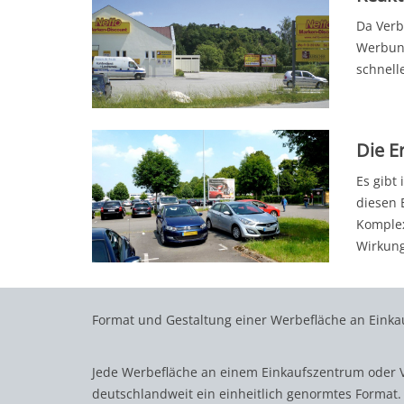
Da Verb
Werbung
schnell
Die E
Es gibt
diesen 
Komplex
Wirkung
Format und Gestaltung einer Werbefläche an Eink
Jede Werbefläche an einem Einkaufszentrum oder 
deutschlandweit ein einheitlich genormtes Format.