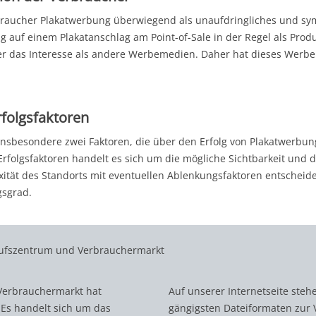
raucher Plakatwerbung überwiegend als unaufdringliches und sy
 auf einem Plakatanschlag am Point-of-Sale in der Regel als P
er das Interesse als andere Werbemedien. Daher hat dieses Werbem
rfolgsfaktoren
 insbesondere zwei Faktoren, die über den Erfolg von Plakatwerbu
Erfolgsfaktoren handelt es sich um die mögliche Sichtbarkeit und 
ität des Standorts mit eventuellen Ablenkungsfaktoren entscheid
sgrad.
aufszentrum und Verbrauchermarkt
Verbrauchermarkt hat
Auf unserer Internetseite steh
 Es handelt sich um das
gängigsten Dateiformaten zur 