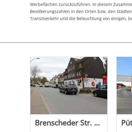
Werbeflächen zurückzuführen. In diesem Zusamme
Bevölkerungszahlen in den Orten bzw. den Städten
Transitverkehr und die Beleuchtung von einigen, 
Brenscheder Str. 58 / Einf. Rewe (PP)