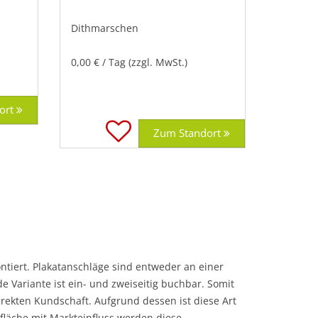
Dithmarschen
0,00 € / Tag (zzgl. MwSt.)
ort
Zum Standort
ntiert. Plakatanschläge sind entweder an einer
e Variante ist ein- und zweiseitig buchbar. Somit
rekten Kundschaft. Aufgrund dessen ist diese Art
fläche mit Markteinfluss werden diese