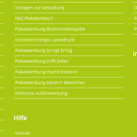
Vorlagen zur Gestaltung
D
FAQ Plakatentwurf
F
Plakatwerbung Branchenbeispiele
P
Drucktechnologie Latexdruck
Plakatwerbung bringt Erfolg
I
Plakatwerbung trifft jeden
Plakatwerbung macht bekannt
Plakatwerbung berührt Menschen
Politische Außenwerbung
Hilfe
Glossar