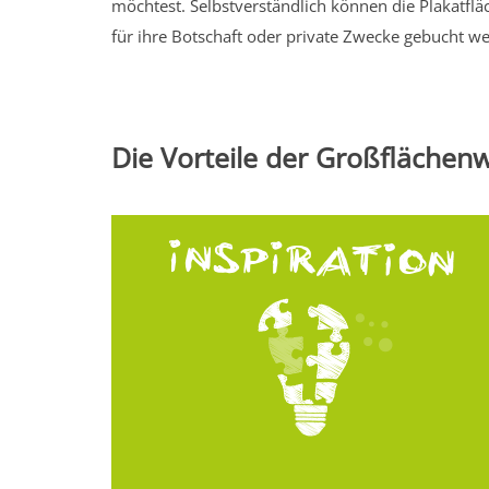
möchtest. Selbstverständlich können die Plakatfl
für ihre Botschaft oder private Zwecke gebucht w
Die Vorteile der Großfläche