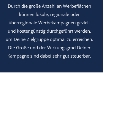
Durch die große Anzahl an Werbeflächen
können lokale, regionale oder
überregionale Werbekampagnen gezielt
und kostengünstig durchgeführt werden,
um Deine Zielgruppe optimal zu erreichen.
Die Größe und der Wirkungsgrad Deiner
Kampagne sind dabei sehr gut steuerbar.