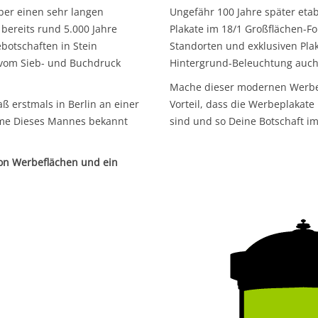
ber einen sehr langen
Ungefähr 100 Jahre später eta
 bereits rund 5.000 Jahre
Plakate im 18/1 Großflächen-Fo
botschaften in Stein
Standorten und exklusiven Pla
g vom Sieb- und Buchdruck
Hintergrund-Beleuchtung auch 
Mache dieser modernen Werbetr
ß erstmals in Berlin an einer
Vorteil, dass die Werbeplakate 
ame Dieses Mannes bekannt
sind und so Deine Botschaft i
von Werbeflächen und ein