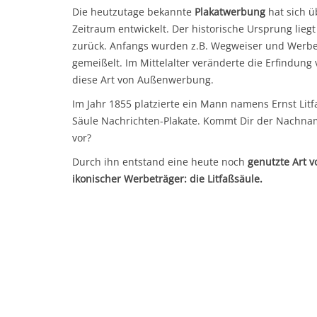
Die heutzutage bekannte
Plakatwerbung
hat sich ü
Zeitraum entwickelt. Der historische Ursprung liegt
zurück. Anfangs wurden z.B. Wegweiser und Werbe
gemeißelt. Im Mittelalter veränderte die Erfindun
diese Art von Außenwerbung.
Im Jahr 1855 platzierte ein Mann namens Ernst Litfa
Säule Nachrichten-Plakate. Kommt Dir der Nachn
vor?
Durch ihn entstand eine heute noch
genutzte Art 
ikonischer Werbeträger: die
Litfaßsäule.