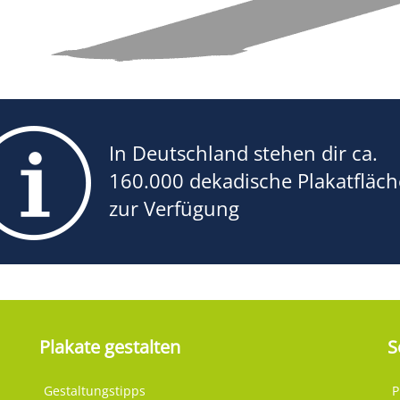
In Deutschland stehen dir ca.
160.000 dekadische Plakatfläc
zur Verfügung
Plakate gestalten
S
Gestaltungstipps
P