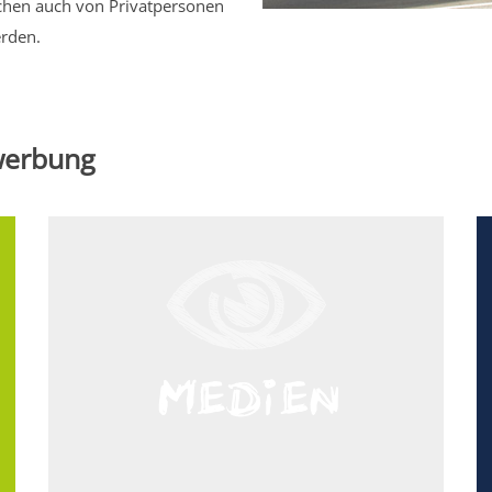
ächen auch von Privatpersonen
erden.
nwerbung