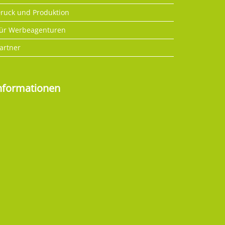
ruck und Produktion
ür Werbeagenturen
artner
nformationen