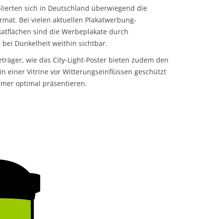
blierten sich in Deutschland überwiegend die
rmat. Bei vielen aktuellen Plakatwerbung-
katflächen sind die Werbeplakate durch
bei Dunkelheit weithin sichtbar.
äger, wie das City-Light-Poster bieten zudem den
in einer Vitrine vor Witterungseinflüssen geschützt
mmer optimal präsentieren.