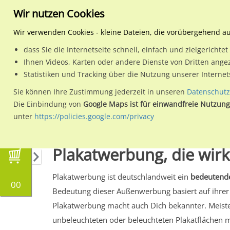
Wir nutzen Cookies
Wir verwenden Cookies - kleine Dateien, die vorübergehend a
dass Sie die Internetseite schnell, einfach und zielgericht
Planen
Ihnen Videos, Karten oder andere Dienste von Dritten ange
Statistiken und Tracking über die Nutzung unserer Interne
Wähle den Werbestandort:
Sie können Ihre Zustimmung jederzeit in unseren
Datenschutz
Die Einbindung von
Google Maps ist für einwandfreie Nutzung
unter
https://policies.google.com/privacy
Plakatwerbung
Plakatwerbung, die wir
Plakatwerbung ist deutschlandweit ein
bedeutende
00
Bedeutung dieser Außenwerbung basiert auf ihrer
Plakatwerbung macht auch Dich bekannter. Meiste
unbeleuchteten oder beleuchteten Plakatflächen mo