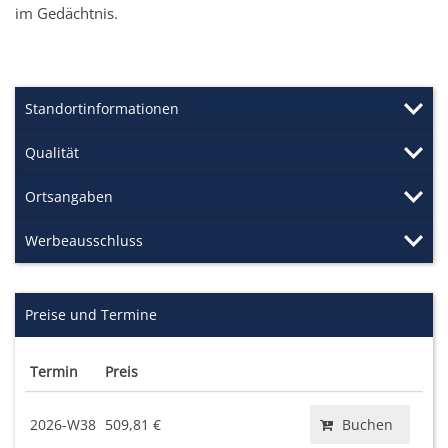
im Gedächtnis.
Standortinformationen
Qualität
Ortsangaben
Werbeausschluss
Preise und Termine
Termin
Preis
2026-W38
509,81 €
Buchen