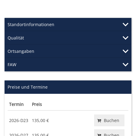
Standortinformationen
Qualität
Ortsangaben
FAW
Preise und Termine
Termin
Preis
2026-D23
135,00 €
Buchen
2026-D27
135,00 €
Buchen