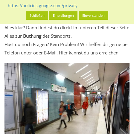
Standort, seine Reichweite und Werbewirkung sowie
https://policies.google.com/privacy
eventuelle Beschränkungen in den zugelassenen
Schließen
Einstellungen
Einverstanden
Werbeinhalten informieren.
Alles klar? Dann findest du direkt im unteren Teil dieser Seite
Alles zur
Buchung
des Standorts.
Hast du noch Fragen? Kein Problem! Wir helfen dir gerne per
Telefon unter oder E-Mail.
Hier kannst du uns erreichen.