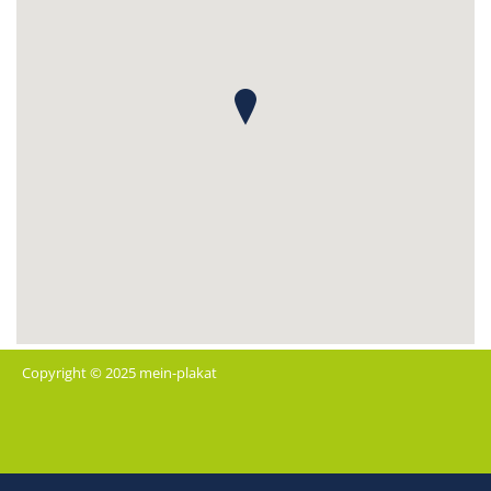
Copyright © 2025 mein-plakat