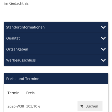
im Gedächtnis.
Standortinformationen
Qualität
Ortsangaben
Werbeausschluss
Preise und Termine
Termin
Preis
2026-W38
303,10 €
Buchen