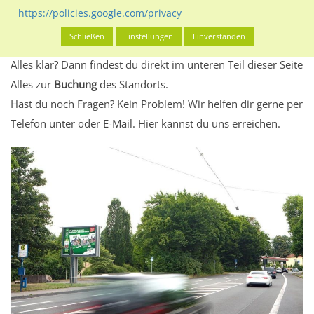
Standort, seine Reichweite und Werbewirkung sowie
https://policies.google.com/privacy
eventuelle Beschränkungen in den zugelassenen
Schließen
Einstellungen
Einverstanden
Werbeinhalten informieren.
Alles klar? Dann findest du direkt im unteren Teil dieser Seite
Alles zur
Buchung
des Standorts.
Hast du noch Fragen? Kein Problem! Wir helfen dir gerne per
Telefon unter oder E-Mail.
Hier kannst du uns erreichen.