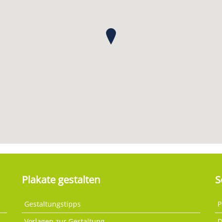
Plakate gestalten
S
Gestaltungstipps
P
Vorlagen zur Gestaltung
D