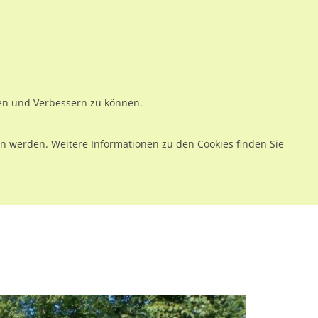
ws
Preise
Warenkorb
Registrieren
Anmelden
en
Kontakt
ren und Verbessern zu können.
 werden. Weitere Informationen zu den Cookies finden Sie