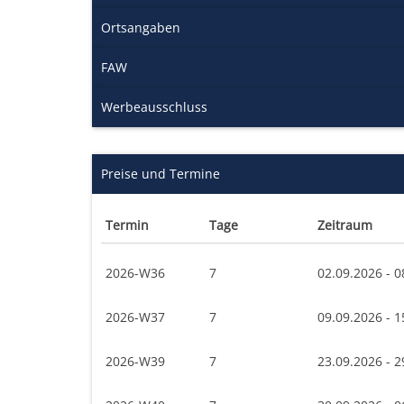
Ortsangaben
FAW
Werbeausschluss
Preise und Termine
Termin
Tage
Zeitraum
2026-W36
7
02.09.2026 - 0
2026-W37
7
09.09.2026 - 1
2026-W39
7
23.09.2026 - 2