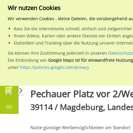
Wir nutzen Cookies
Wir verwenden Cookies - kleine Dateien, die vorübergehend a
dass Sie die Internetseite schnell, einfach und zielgericht
Planen
Ihnen Videos, Karten oder andere Dienste von Dritten ange
Statistiken und Tracking über die Nutzung unserer Interne
Wähle den Werbestandort:
Sie können Ihre Zustimmung jederzeit in unseren
Datenschutz
Die Einbindung von
Google Maps ist für einwandfreie Nutzung
unter
https://policies.google.com/privacy
Regionale Plakatwerbung
Sachsen-Anhalt
Pechauer Platz vor 2/We.
39114 / Magdeburg, Landes
00
Nutze günstige Werbemöglichkeiten am Standort