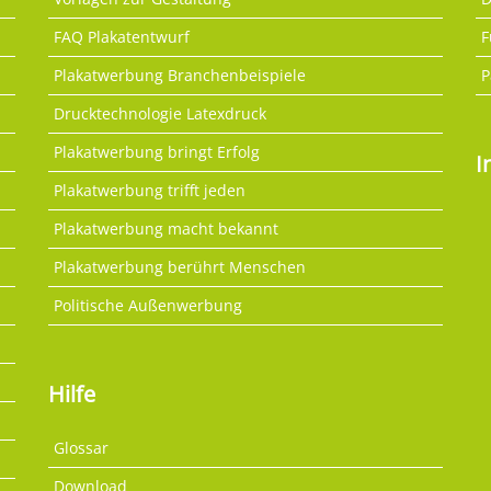
FAQ Plakatentwurf
F
Plakatwerbung Branchenbeispiele
P
Drucktechnologie Latexdruck
Plakatwerbung bringt Erfolg
I
Plakatwerbung trifft jeden
Plakatwerbung macht bekannt
Plakatwerbung berührt Menschen
Politische Außenwerbung
Hilfe
Glossar
Download