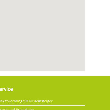
ervice
lakatwerbung für Neueinsteiger
ruck und Produktion