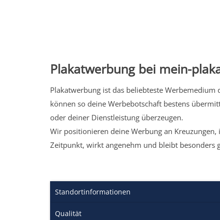
Plakatwerbung bei mein-plaka
Plakatwerbung ist das beliebteste Werbemedium de
können so deine Werbebotschaft bestens übermitt
oder deiner Dienstleistung überzeugen.
Wir positionieren deine Werbung an Kreuzungen, i
Zeitpunkt, wirkt angenehm und bleibt besonders 
Standortinformationen
Qualität