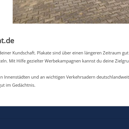
t.de
iner Kundschaft. Plakate sind über einen längeren Zeitraum gut 
eln. Mit Hilfe gezielter Werbekampagnen kannst du deine Zielg
n Innenstädten und an wichtigen Verkehrsadern deutschlandweit.
gut im Gedächtnis.