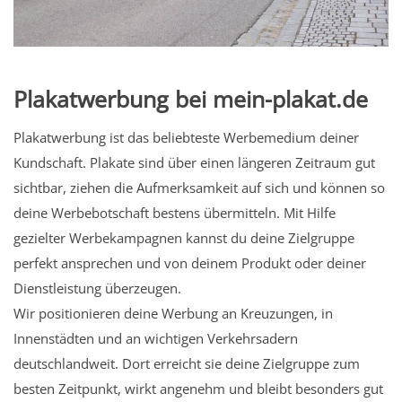
Plakatwerbung bei mein-plakat.de
Plakatwerbung ist das beliebteste Werbemedium deiner
Kundschaft. Plakate sind über einen längeren Zeitraum gut
sichtbar, ziehen die Aufmerksamkeit auf sich und können so
deine Werbebotschaft bestens übermitteln. Mit Hilfe
gezielter Werbekampagnen kannst du deine Zielgruppe
perfekt ansprechen und von deinem Produkt oder deiner
Dienstleistung überzeugen.
Wir positionieren deine Werbung an Kreuzungen, in
Innenstädten und an wichtigen Verkehrsadern
deutschlandweit. Dort erreicht sie deine Zielgruppe zum
besten Zeitpunkt, wirkt angenehm und bleibt besonders gut