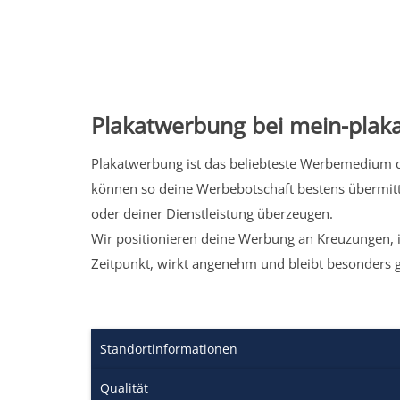
Plakatwerbung bei mein-plaka
Plakatwerbung ist das beliebteste Werbemedium de
können so deine Werbebotschaft bestens übermitt
oder deiner Dienstleistung überzeugen.
Wir positionieren deine Werbung an Kreuzungen, i
Zeitpunkt, wirkt angenehm und bleibt besonders 
Standortinformationen
Qualität