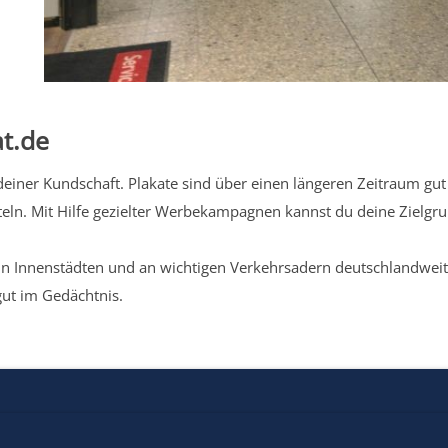
t.de
iner Kundschaft. Plakate sind über einen längeren Zeitraum gut 
eln. Mit Hilfe gezielter Werbekampagnen kannst du deine Zielg
n Innenstädten und an wichtigen Verkehrsadern deutschlandweit.
gut im Gedächtnis.