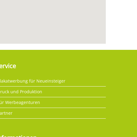
ervice
lakatwerbung für Neueinsteiger
ruck und Produktion
ür Werbeagenturen
artner