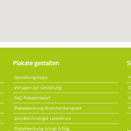
Plakate gestalten
S
Gestaltungstipps
P
Vorlagen zur Gestaltung
D
FAQ Plakatentwurf
F
Plakatwerbung Branchenbeispiele
P
Drucktechnologie Latexdruck
Plakatwerbung bringt Erfolg