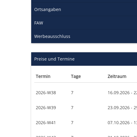
Ortsangaben
FAW
Werbeausschluss
Preise und Termine
Termin
Tage
Zeitraum
2026-W38
7
16.09.2026 - 2
2026-W39
7
23.09.2026 - 2
2026-W41
7
07.10.2026 - 1