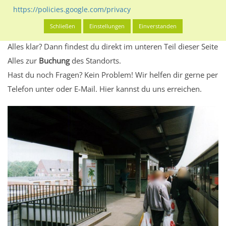
Standort, seine Reichweite und Werbewirkung sowie
https://policies.google.com/privacy
eventuelle Beschränkungen in den zugelassenen
Schließen
Einstellungen
Einverstanden
Werbeinhalten informieren.
Alles klar? Dann findest du direkt im unteren Teil dieser Seite
Alles zur
Buchung
des Standorts.
Hast du noch Fragen? Kein Problem! Wir helfen dir gerne per
Telefon unter oder E-Mail.
Hier kannst du uns erreichen.