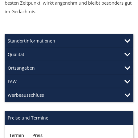
besten Zeitpunkt, wirkt angenehm und bleibt besonders gut
im Gedächtnis.
Standortinformationen
Qualität
Ortsangaben
FAW
Werbeausschluss
Preise und Termine
Termin
Preis