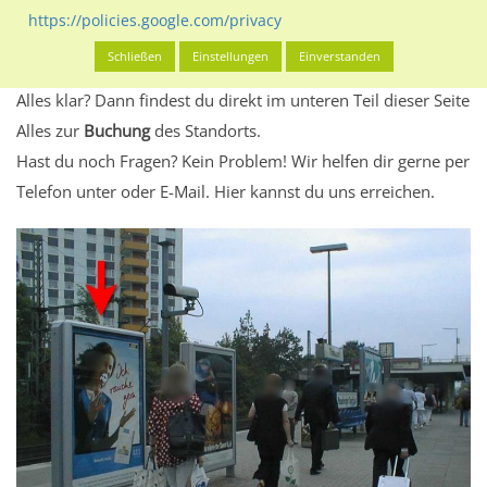
Standort, seine Reichweite und Werbewirkung sowie
https://policies.google.com/privacy
eventuelle Beschränkungen in den zugelassenen
Schließen
Einstellungen
Einverstanden
Werbeinhalten informieren.
Alles klar? Dann findest du direkt im unteren Teil dieser Seite
Alles zur
Buchung
des Standorts.
Hast du noch Fragen? Kein Problem! Wir helfen dir gerne per
Telefon unter oder E-Mail.
Hier kannst du uns erreichen.