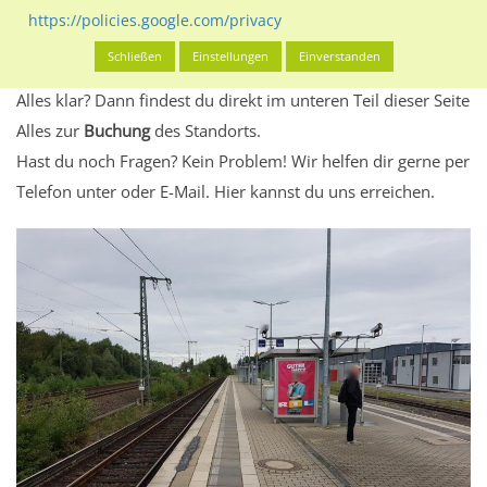
Standort, seine Reichweite und Werbewirkung sowie
https://policies.google.com/privacy
eventuelle Beschränkungen in den zugelassenen
Schließen
Einstellungen
Einverstanden
Werbeinhalten informieren.
Alles klar? Dann findest du direkt im unteren Teil dieser Seite
Alles zur
Buchung
des Standorts.
Hast du noch Fragen? Kein Problem! Wir helfen dir gerne per
Telefon unter oder E-Mail.
Hier kannst du uns erreichen.