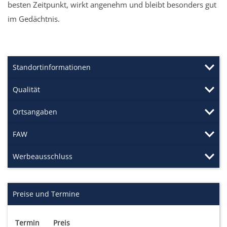
besten Zeitpunkt, wirkt angenehm und bleibt besonders gut
im Gedächtnis.
Standortinformationen
Qualität
Ortsangaben
FAW
Werbeausschluss
Preise und Termine
Termin
Preis