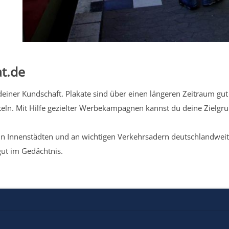
t.de
iner Kundschaft. Plakate sind über einen längeren Zeitraum gut 
eln. Mit Hilfe gezielter Werbekampagnen kannst du deine Zielg
n Innenstädten und an wichtigen Verkehrsadern deutschlandweit.
gut im Gedächtnis.