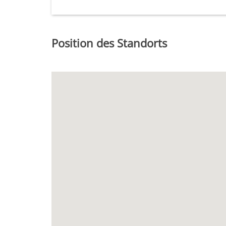
Position des Standorts