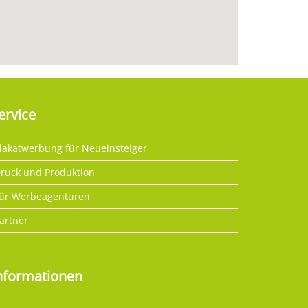
ervice
lakatwerbung für Neueinsteiger
ruck und Produktion
ür Werbeagenturen
artner
nformationen