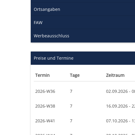
Ortsangaben
FAW
Werbeausschluss
Preise und Termine
Termin
Tage
Zeitraum
2026-W36
7
02.09.2026 - 0
2026-W38
7
16.09.2026 - 2
2026-W41
7
07.10.2026 - 1