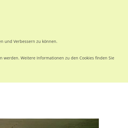
ws
Preise
Warenkorb
Registrieren
Anmelden
en
Kontakt
ren und Verbessern zu können.
 werden. Weitere Informationen zu den Cookies finden Sie