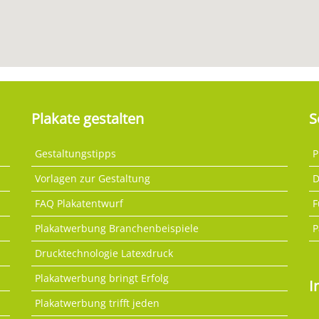
Plakate gestalten
S
Gestaltungstipps
P
Vorlagen zur Gestaltung
D
FAQ Plakatentwurf
F
Plakatwerbung Branchenbeispiele
P
Drucktechnologie Latexdruck
Plakatwerbung bringt Erfolg
I
Plakatwerbung trifft jeden