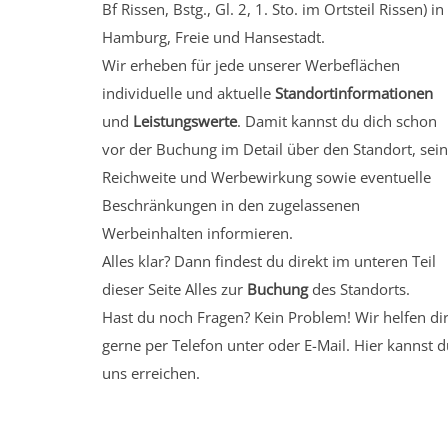
Bf Rissen, Bstg., Gl. 2, 1. Sto.
im Ortsteil Rissen)
in
Hamburg, Freie und Hansestadt.
Wir erheben für jede unserer Werbeflächen
individuelle und aktuelle
Standortinformationen
und
Leistungswerte
. Damit kannst du dich schon
vor der Buchung im Detail über den Standort, sei
Reichweite und Werbewirkung sowie eventuelle
Beschränkungen in den zugelassenen
Werbeinhalten informieren.
Alles klar? Dann findest du direkt im unteren Teil
dieser Seite Alles zur
Buchung
des Standorts.
Hast du noch Fragen? Kein Problem! Wir helfen di
gerne per Telefon unter oder E-Mail.
Hier kannst d
uns erreichen.