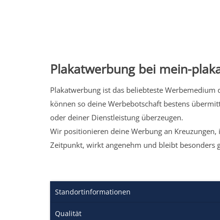
Plakatwerbung bei mein-plaka
Plakatwerbung ist das beliebteste Werbemedium de
können so deine Werbebotschaft bestens übermitt
oder deiner Dienstleistung überzeugen.
Wir positionieren deine Werbung an Kreuzungen, i
Zeitpunkt, wirkt angenehm und bleibt besonders 
Standortinformationen
Qualität