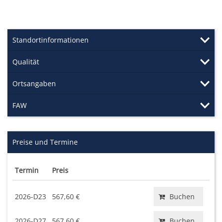
Standortinformationen
Qualität
Ortsangaben
FAW
Preise und Termine
Termin
Preis
2026-D23
567,60 €
Buchen
2026-D27
567,60 €
Buchen