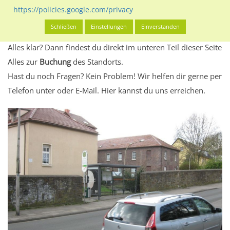
Standort, seine Reichweite und Werbewirkung sowie
https://policies.google.com/privacy
eventuelle Beschränkungen in den zugelassenen
Schließen
Einstellungen
Einverstanden
Werbeinhalten informieren.
Alles klar? Dann findest du direkt im unteren Teil dieser Seite
Alles zur
Buchung
des Standorts.
Hast du noch Fragen? Kein Problem! Wir helfen dir gerne per
Telefon unter oder E-Mail.
Hier kannst du uns erreichen.