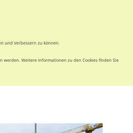
ws
Preise
Warenkorb
Registrieren
Anmelden
en
Kontakt
ren und Verbessern zu können.
 werden. Weitere Informationen zu den Cookies finden Sie