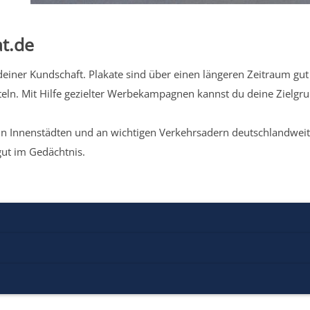
t.de
iner Kundschaft. Plakate sind über einen längeren Zeitraum gut 
eln. Mit Hilfe gezielter Werbekampagnen kannst du deine Zielg
n Innenstädten und an wichtigen Verkehrsadern deutschlandweit.
gut im Gedächtnis.