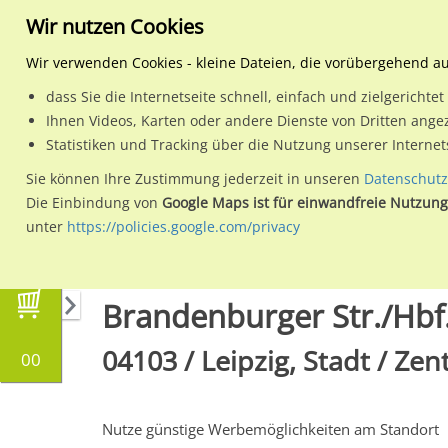
Wir nutzen Cookies
Wir verwenden Cookies - kleine Dateien, die vorübergehend a
dass Sie die Internetseite schnell, einfach und zielgericht
Planen
Ihnen Videos, Karten oder andere Dienste von Dritten ange
Statistiken und Tracking über die Nutzung unserer Interne
Wähle den Werbestandort:
Sie können Ihre Zustimmung jederzeit in unseren
Datenschutz
Die Einbindung von
Google Maps ist für einwandfreie Nutzung
unter
https://policies.google.com/privacy
Regionale Plakatwerbung
Sachsen
Leipzig,
Brandenburger Str./Hbf.
04103 / Leipzig, Stadt / Ze
00
Nutze günstige Werbemöglichkeiten am Standort