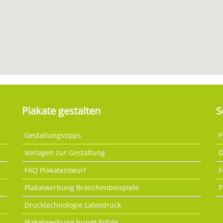
Plakate gestalten
S
Gestaltungstipps
P
Vorlagen zur Gestaltung
D
FAQ Plakatentwurf
F
Plakatwerbung Branchenbeispiele
P
Drucktechnologie Latexdruck
Plakatwerbung bringt Erfolg