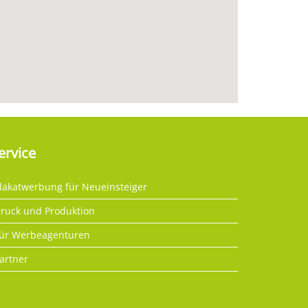
ervice
lakatwerbung für Neueinsteiger
ruck und Produktion
ür Werbeagenturen
artner