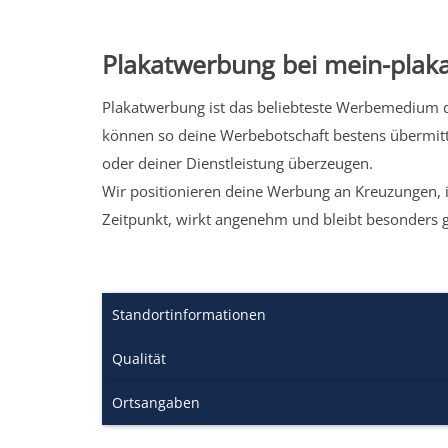
Plakatwerbung bei mein-plaka
Plakatwerbung ist das beliebteste Werbemedium de
können so deine Werbebotschaft bestens übermitt
oder deiner Dienstleistung überzeugen.
Wir positionieren deine Werbung an Kreuzungen, i
Zeitpunkt, wirkt angenehm und bleibt besonders 
Standortinformationen
Qualität
Ortsangaben