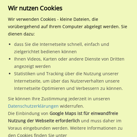
Wir nutzen Cookies
Wir verwenden Cookies - kleine Dateien, die
vorübergehend auf Ihrem Computer abgelegt werden. Sie
Regionale Plakatwerbung
Baden-Württemberg
Aspach
Heilbronner Str. 24
dienen dazu:
Heilbronner Str. 24
dass Sie die Internetseite schnell, einfach und
zielgerichtet bedienen können
71546 / Aspach
Ihnen Videos, Karten oder andere Dienste von Dritten
angezeigt werden
Statistiken und Tracking über die Nutzung unserer
Nutze günstige Werbemöglichkeiten am Standort
Internetseite, um über das Nutzerverhalten unsere
Internetseite Optimieren und Verbessern zu können.
Heilbronner Str. 24 in Aspach.
Wir erheben für jede unserer Werbeflächen individuelle und
Sie können Ihre Zustimmung jederzeit in unseren
Datenschutzerklärungen
widerrufen.
aktuelle
Standortinformationen
und
Leistungswerte
. Damit
Die Einbindung von
Google Maps ist für einwandfreie
kannst du dich schon vor der Buchung im Detail über den
Nutzung der Webseite erforderlich
und muss daher im
Standort, seine Reichweite und Werbewirkung sowie
Voraus eingebunden werden. Weitere Informationen zu
eventuelle Beschränkungen in den zugelassenen
den Cookies finden Sie unter