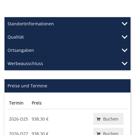
Standortinformationen
Qualität
Ortsangaben
Werbeausschluss
Preise und Termine
Termin
Preis
2026-D25
938,30 €
Buchen
2026-D27
938,30 €
Buchen