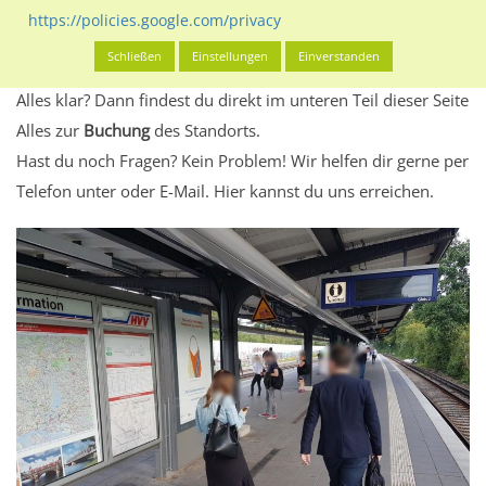
Standort, seine Reichweite und Werbewirkung sowie
https://policies.google.com/privacy
eventuelle Beschränkungen in den zugelassenen
Schließen
Einstellungen
Einverstanden
Werbeinhalten informieren.
Alles klar? Dann findest du direkt im unteren Teil dieser Seite
Alles zur
Buchung
des Standorts.
Hast du noch Fragen? Kein Problem! Wir helfen dir gerne per
Telefon unter oder E-Mail.
Hier kannst du uns erreichen.