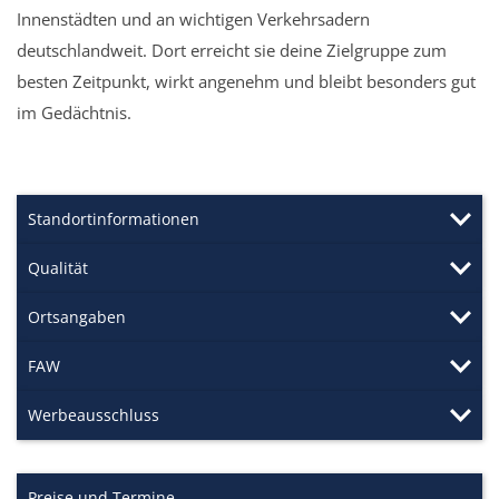
Innenstädten und an wichtigen Verkehrsadern
deutschlandweit. Dort erreicht sie deine Zielgruppe zum
besten Zeitpunkt, wirkt angenehm und bleibt besonders gut
im Gedächtnis.
Standortinformationen
Qualität
Ortsangaben
FAW
Werbeausschluss
Preise und Termine