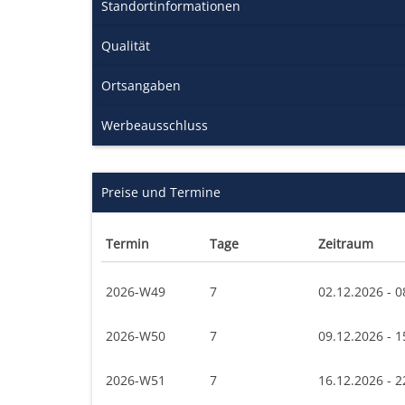
Standortinformationen
Qualität
Ortsangaben
Werbeausschluss
Preise und Termine
Termin
Tage
Zeitraum
2026-W49
7
02.12.2026 - 0
2026-W50
7
09.12.2026 - 1
2026-W51
7
16.12.2026 - 2