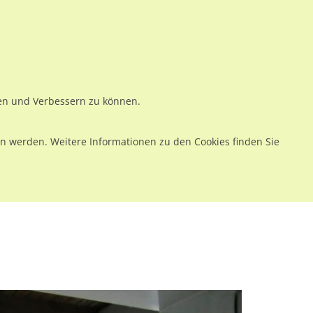
ws
Preise
Warenkorb
Registrieren
Anmelden
en
Kontakt
ren und Verbessern zu können.
 werden. Weitere Informationen zu den Cookies finden Sie