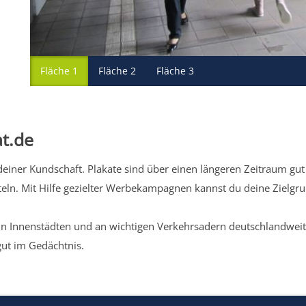
Fläche 1
Fläche 2
Fläche 3
t.de
iner Kundschaft. Plakate sind über einen längeren Zeitraum gut 
eln. Mit Hilfe gezielter Werbekampagnen kannst du deine Zielg
n Innenstädten und an wichtigen Verkehrsadern deutschlandweit.
gut im Gedächtnis.