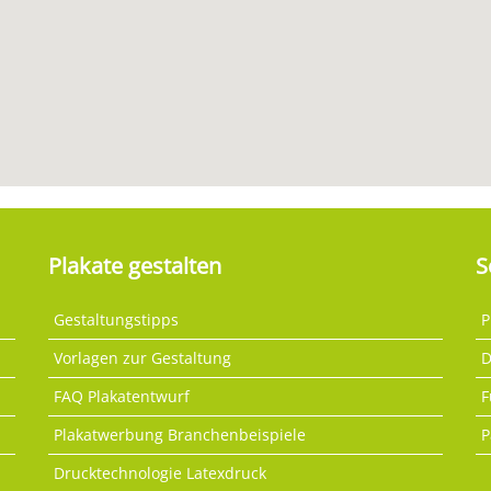
Plakate gestalten
S
Gestaltungstipps
P
Vorlagen zur Gestaltung
D
FAQ Plakatentwurf
F
Plakatwerbung Branchenbeispiele
P
Drucktechnologie Latexdruck