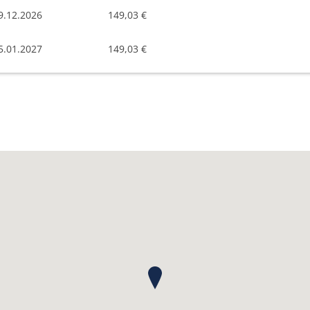
9.12.2026
149,03 €
5.01.2027
149,03 €