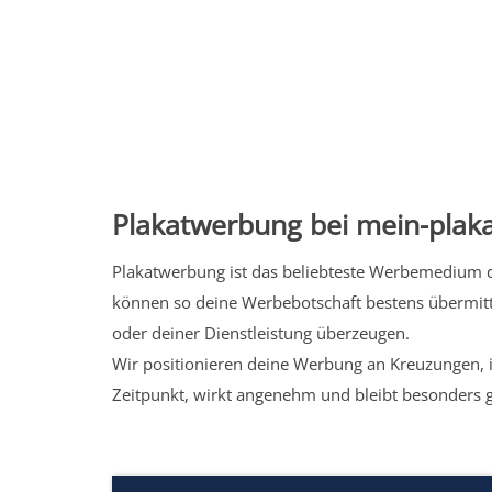
Plakatwerbung bei mein-plaka
Plakatwerbung ist das beliebteste Werbemedium de
können so deine Werbebotschaft bestens übermitt
oder deiner Dienstleistung überzeugen.
Wir positionieren deine Werbung an Kreuzungen, i
Zeitpunkt, wirkt angenehm und bleibt besonders 