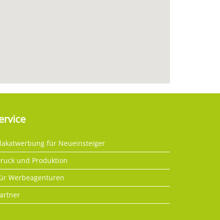
ervice
lakatwerbung für Neueinsteiger
ruck und Produktion
ür Werbeagenturen
artner