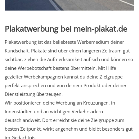
Plakatwerbung bei mein-plakat.de
Plakatwerbung ist das beliebteste Werbemedium deiner
Kundschaft. Plakate sind über einen längeren Zeitraum gut
sichtbar, ziehen die Aufmerksamkeit auf sich und können so
deine Werbebotschaft bestens übermitteln. Mit Hilfe
gezielter Werbekampagnen kannst du deine Zielgruppe
perfekt ansprechen und von deinem Produkt oder deiner
Dienstleistung überzeugen.
Wir positionieren deine Werbung an Kreuzungen, in
Innenstädten und an wichtigen Verkehrsadern
deutschlandweit. Dort erreicht sie deine Zielgruppe zum
besten Zeitpunkt, wirkt angenehm und bleibt besonders gut
im Gedächtnis.