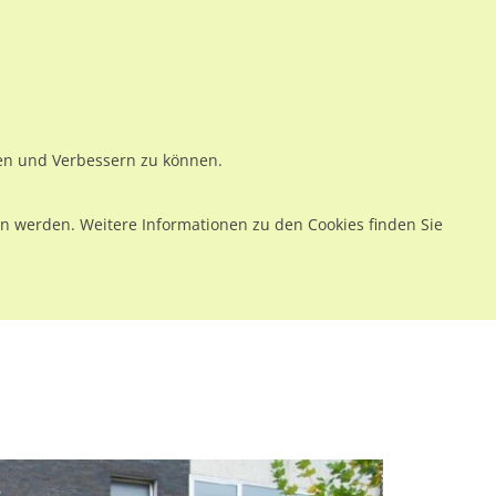
ws
Preise
Warenkorb
Registrieren
Anmelden
en
Kontakt
ren und Verbessern zu können.
 werden. Weitere Informationen zu den Cookies finden Sie