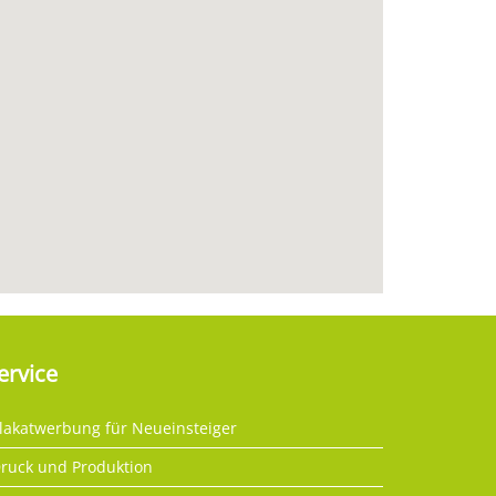
ervice
lakatwerbung für Neueinsteiger
ruck und Produktion