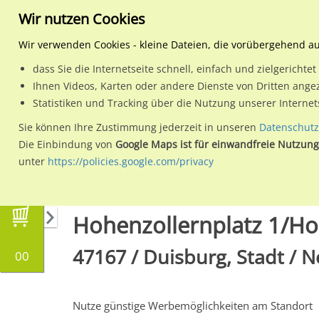
Wir nutzen Cookies
Wir verwenden Cookies - kleine Dateien, die vorübergehend a
dass Sie die Internetseite schnell, einfach und zielgericht
Planen
Ihnen Videos, Karten oder andere Dienste von Dritten ange
Statistiken und Tracking über die Nutzung unserer Interne
Wähle den Werbestandort:
Sie können Ihre Zustimmung jederzeit in unseren
Datenschutz
Die Einbindung von
Google Maps ist für einwandfreie Nutzung
unter
https://policies.google.com/privacy
Regionale Plakatwerbung
Nordrhein-Westfal
Hohenzollernplatz 1/Hol
47167 / Duisburg, Stadt / 
00
Nutze günstige Werbemöglichkeiten am Standort