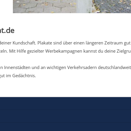
t.de
iner Kundschaft. Plakate sind über einen längeren Zeitraum gut 
eln. Mit Hilfe gezielter Werbekampagnen kannst du deine Zielg
n Innenstädten und an wichtigen Verkehrsadern deutschlandweit.
gut im Gedächtnis.