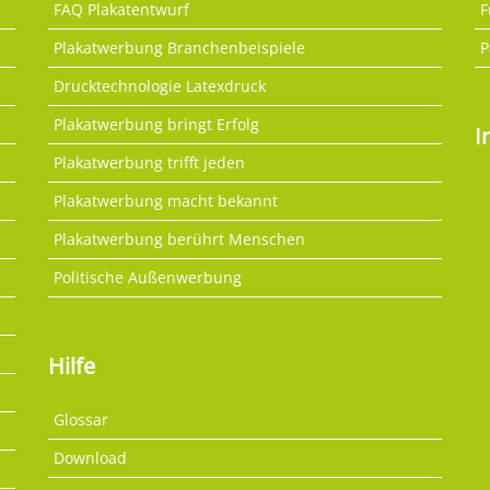
FAQ Plakatentwurf
F
Plakatwerbung Branchenbeispiele
P
Drucktechnologie Latexdruck
Plakatwerbung bringt Erfolg
I
Plakatwerbung trifft jeden
Plakatwerbung macht bekannt
Plakatwerbung berührt Menschen
Politische Außenwerbung
Hilfe
Glossar
Download