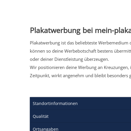
Plakatwerbung bei mein-plaka
Plakatwerbung ist das beliebteste Werbemedium de
können so deine Werbebotschaft bestens übermitt
oder deiner Dienstleistung überzeugen.
Wir positionieren deine Werbung an Kreuzungen, i
Zeitpunkt, wirkt angenehm und bleibt besonders 
Standortinformationen
Qualität
Ortsangaben