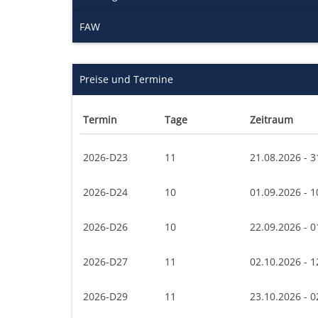
FAW
Preise und Termine
Termin
Tage
Zeitraum
2026-D23
11
21.08.2026 - 3
2026-D24
10
01.09.2026 - 1
2026-D26
10
22.09.2026 - 0
2026-D27
11
02.10.2026 - 1
2026-D29
11
23.10.2026 - 0