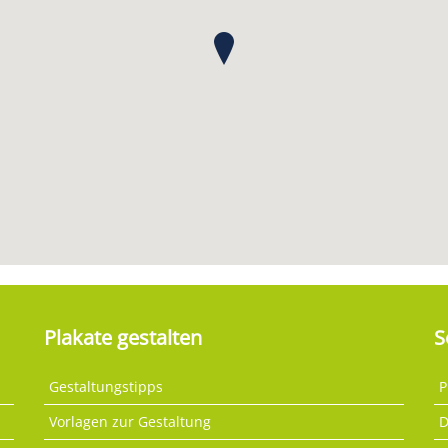
Plakate gestalten
S
Gestaltungstipps
P
Vorlagen zur Gestaltung
D