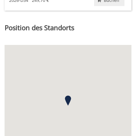
2026-D34
249,70 €
Buchen
Position des Standorts