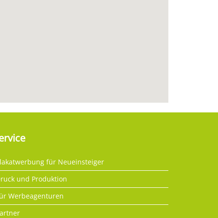
ervice
lakatwerbung für Neueinsteiger
ruck und Produktion
ür Werbeagenturen
artner