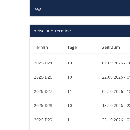
FAW
Preise und Termine
Termin
Tage
Zeitraum
2026-D24
10
01.09.2026 - 1
2026-D26
10
22.09.2026 - 0
2026-D27
11
02.10.2026 - 1
2026-D28
10
13.10.2026 - 2
2026-D29
11
23.10.2026 - 0