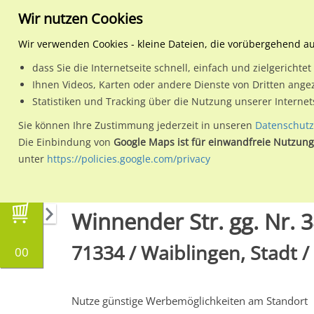
Wir nutzen Cookies
Wir verwenden Cookies - kleine Dateien, die vorübergehend a
dass Sie die Internetseite schnell, einfach und zielgericht
Planen
Ihnen Videos, Karten oder andere Dienste von Dritten ange
Statistiken und Tracking über die Nutzung unserer Interne
Wähle den Werbestandort:
Sie können Ihre Zustimmung jederzeit in unseren
Datenschutz
Die Einbindung von
Google Maps ist für einwandfreie Nutzung
unter
https://policies.google.com/privacy
Regionale Plakatwerbung
Baden-Württembe
Winnender Str. gg. Nr. 3
71334 / Waiblingen, Stadt 
00
Nutze günstige Werbemöglichkeiten am Standort