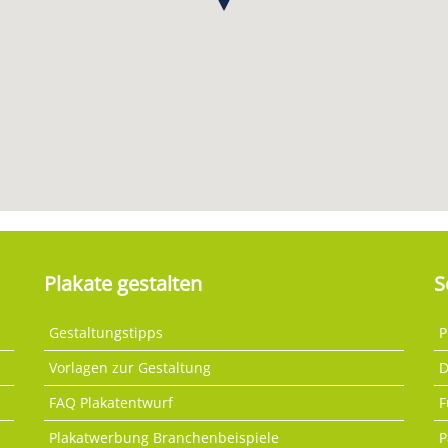
Plakate gestalten
S
Gestaltungstipps
P
Vorlagen zur Gestaltung
D
FAQ Plakatentwurf
F
Plakatwerbung Branchenbeispiele
P