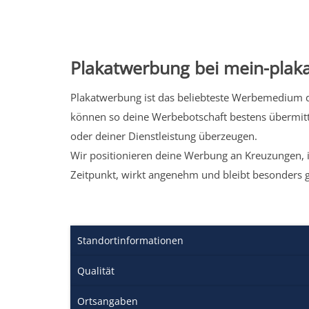
Plakatwerbung bei mein-plaka
Plakatwerbung ist das beliebteste Werbemedium de
können so deine Werbebotschaft bestens übermitt
oder deiner Dienstleistung überzeugen.
Wir positionieren deine Werbung an Kreuzungen, i
Zeitpunkt, wirkt angenehm und bleibt besonders 
Standortinformationen
Qualität
Ortsangaben