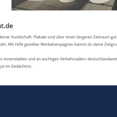
t.de
iner Kundschaft. Plakate sind über einen längeren Zeitraum gut 
eln. Mit Hilfe gezielter Werbekampagnen kannst du deine Zielg
n Innenstädten und an wichtigen Verkehrsadern deutschlandweit.
gut im Gedächtnis.