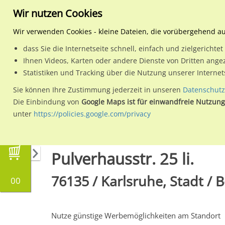
Wir nutzen Cookies
Wir verwenden Cookies - kleine Dateien, die vorübergehend a
dass Sie die Internetseite schnell, einfach und zielgericht
Planen
Ihnen Videos, Karten oder andere Dienste von Dritten ange
Statistiken und Tracking über die Nutzung unserer Interne
Wähle den Werbestandort:
Sie können Ihre Zustimmung jederzeit in unseren
Datenschutz
Die Einbindung von
Google Maps ist für einwandfreie Nutzung
unter
https://policies.google.com/privacy
Regionale Plakatwerbung
Baden-Württembe
Pulverhausstr. 25 li.
76135 / Karlsruhe, Stadt / 
00
Nutze günstige Werbemöglichkeiten am Standort