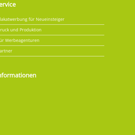
ervice
lakatwerbung für Neueinsteiger
ruck und Produktion
ür Werbeagenturen
artner
nformationen