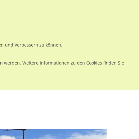
ws
Preise
Warenkorb
Registrieren
Anmelden
en
Kontakt
ren und Verbessern zu können.
 werden. Weitere Informationen zu den Cookies finden Sie