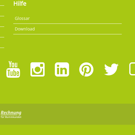
Hilfe
Glossar
Download