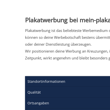
Plakatwerbung bei mein-plaka
Plakatwerbung ist das beliebteste Werbemedium de
können so deine Werbebotschaft bestens übermitt
oder deiner Dienstleistung überzeugen.
Wir positionieren deine Werbung an Kreuzungen, i
Zeitpunkt, wirkt angenehm und bleibt besonders 
Standortinformationen
Qualität
Ortsangaben