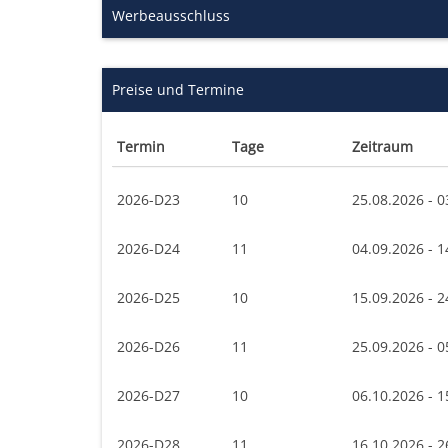
Werbeausschluss
Preise und Termine
Termin
Tage
Zeitraum
2026-D23
10
25.08.2026 - 0
2026-D24
11
04.09.2026 - 1
2026-D25
10
15.09.2026 - 2
2026-D26
11
25.09.2026 - 0
2026-D27
10
06.10.2026 - 1
2026-D28
11
16.10.2026 - 2