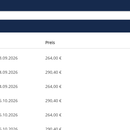
Preis
3.09.2026
264,00 €
4.09.2026
290,40 €
4.09.2026
264,00 €
5.10.2026
290,40 €
5.10.2026
264,00 €
6.10.2026
290,40 €