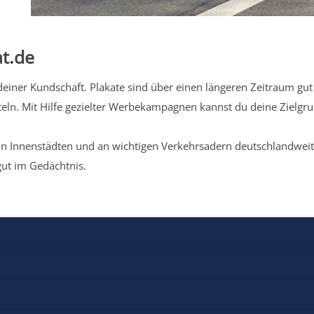
t.de
iner Kundschaft. Plakate sind über einen längeren Zeitraum gut 
eln. Mit Hilfe gezielter Werbekampagnen kannst du deine Zielg
n Innenstädten und an wichtigen Verkehrsadern deutschlandweit.
gut im Gedächtnis.