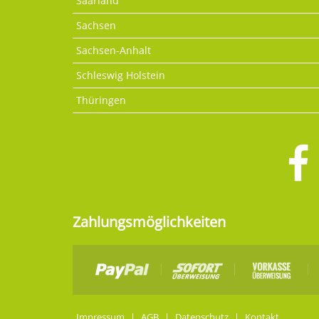
Saarland
Sachsen
Sachsen-Anhalt
Schleswig Holstein
Thüringen
Zahlungsmöglichkeiten
Impressum
|
AGB
|
Datenschutz
|
Kontakt