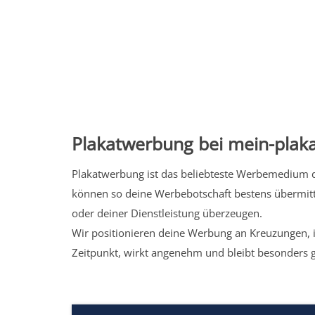
Plakatwerbung bei mein-plaka
Plakatwerbung ist das beliebteste Werbemedium de
können so deine Werbebotschaft bestens übermitt
oder deiner Dienstleistung überzeugen.
Wir positionieren deine Werbung an Kreuzungen, i
Zeitpunkt, wirkt angenehm und bleibt besonders 