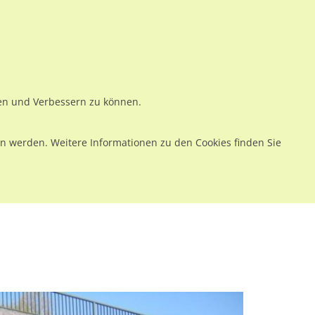
ws
Preise
Warenkorb
Registrieren
Anmelden
en
Kontakt
ren und Verbessern zu können.
 werden. Weitere Informationen zu den Cookies finden Sie