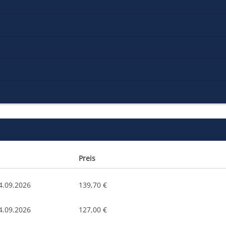
Preis
4.09.2026
139,70 €
4.09.2026
127,00 €