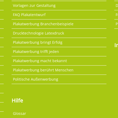
Vorlagen zur Gestaltung
D
FAQ Plakatentwurf
F
Plakatwerbung Branchenbeispiele
P
Drucktechnologie Latexdruck
Plakatwerbung bringt Erfolg
I
Plakatwerbung trifft jeden
Plakatwerbung macht bekannt
Plakatwerbung berührt Menschen
Politische Außenwerbung
Hilfe
Glossar