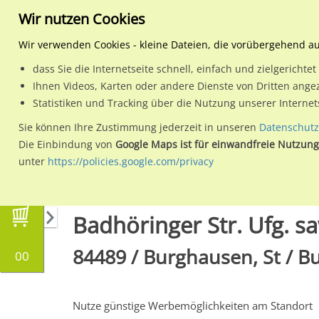
Wir nutzen Cookies
Wir verwenden Cookies - kleine Dateien, die vorübergehend a
dass Sie die Internetseite schnell, einfach und zielgericht
Planen
Ihnen Videos, Karten oder andere Dienste von Dritten ange
Statistiken und Tracking über die Nutzung unserer Interne
Wähle den Werbestandort:
Sie können Ihre Zustimmung jederzeit in unseren
Datenschutz
Die Einbindung von
Google Maps ist für einwandfreie Nutzung
unter
https://policies.google.com/privacy
Regionale Plakatwerbung
Bayern
Burghaus
Badhöringer Str. Ufg. saw
84489 / Burghausen, St / 
00
Nutze günstige Werbemöglichkeiten am Standort