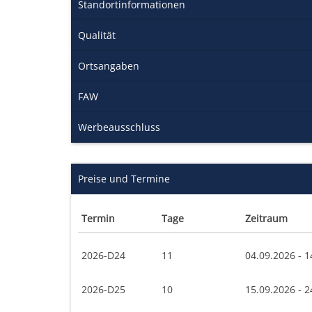
Standortinformationen
Qualität
Ortsangaben
FAW
Werbeausschluss
Preise und Termine
Termin
Tage
Zeitraum
2026-D24
11
04.09.2026 - 1
2026-D25
10
15.09.2026 - 2