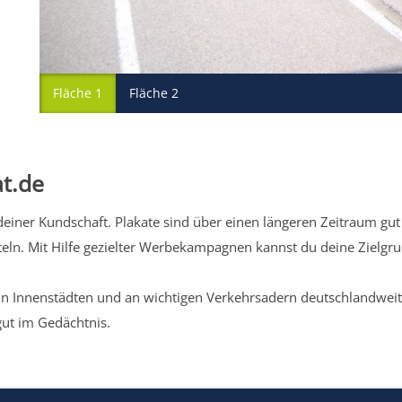
Fläche 1
Fläche 2
t.de
iner Kundschaft. Plakate sind über einen längeren Zeitraum gut 
eln. Mit Hilfe gezielter Werbekampagnen kannst du deine Zielg
n Innenstädten und an wichtigen Verkehrsadern deutschlandweit.
gut im Gedächtnis.