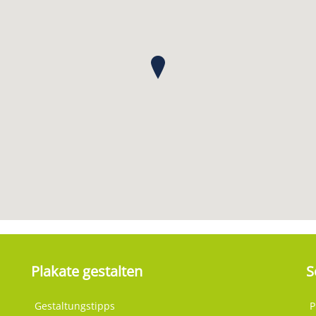
Plakate gestalten
S
Gestaltungstipps
P