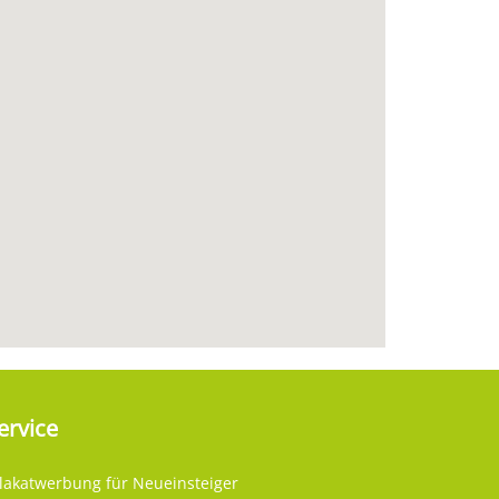
ervice
lakatwerbung für Neueinsteiger