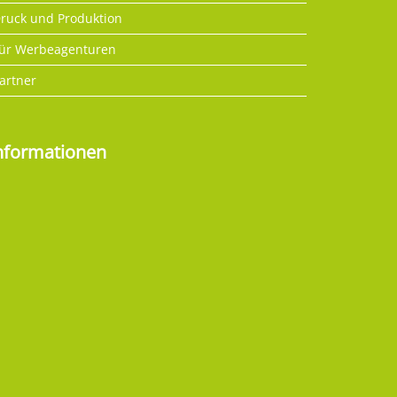
ruck und Produktion
ür Werbeagenturen
artner
nformationen