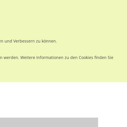
ws
Preise
Warenkorb
Registrieren
Anmelden
en
Kontakt
ren und Verbessern zu können.
 werden. Weitere Informationen zu den Cookies finden Sie