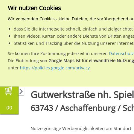
Wir nutzen Cookies
Wir verwenden Cookies - kleine Dateien, die vorübergehend a
dass Sie die Internetseite schnell, einfach und zielgericht
Planen
Ihnen Videos, Karten oder andere Dienste von Dritten ange
Statistiken und Tracking über die Nutzung unserer Interne
Wähle den Werbestandort:
Sie können Ihre Zustimmung jederzeit in unseren
Datenschutz
Die Einbindung von
Google Maps ist für einwandfreie Nutzung
unter
https://policies.google.com/privacy
Regionale Plakatwerbung
Bayern
Aschaffe
Gutwerkstraße nh. Spiel
63743 / Aschaffenburg / S
00
Nutze günstige Werbemöglichkeiten am Standort