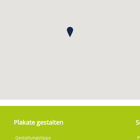
Plakate gestalten
S
Gestaltungstipps
P