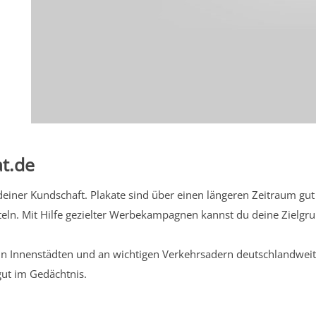
t.de
iner Kundschaft. Plakate sind über einen längeren Zeitraum gut 
eln. Mit Hilfe gezielter Werbekampagnen kannst du deine Zielg
n Innenstädten und an wichtigen Verkehrsadern deutschlandweit.
gut im Gedächtnis.