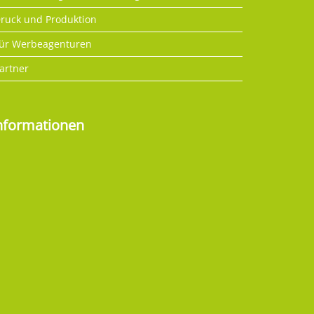
ruck und Produktion
ür Werbeagenturen
artner
nformationen