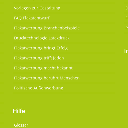
Vorlagen zur Gestaltung
D
FAQ Plakatentwurf
F
Plakatwerbung Branchenbeispiele
P
Drucktechnologie Latexdruck
Plakatwerbung bringt Erfolg
I
Plakatwerbung trifft jeden
Plakatwerbung macht bekannt
Plakatwerbung berührt Menschen
Politische Außenwerbung
Hilfe
Glossar