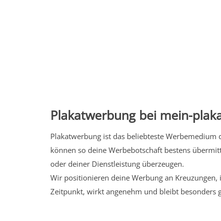
Plakatwerbung bei mein-plaka
Plakatwerbung ist das beliebteste Werbemedium de
können so deine Werbebotschaft bestens übermitt
oder deiner Dienstleistung überzeugen.
Wir positionieren deine Werbung an Kreuzungen, i
Zeitpunkt, wirkt angenehm und bleibt besonders 