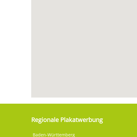
Regionale Plakatwerbung
Baden-Württemberg