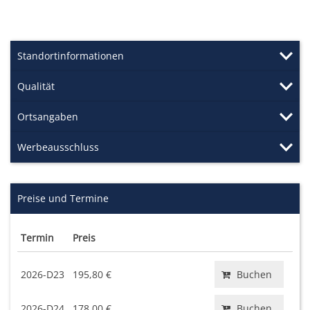
Standortinformationen
Qualität
Ortsangaben
Werbeausschluss
Preise und Termine
Termin
Preis
2026-D23
195,80 €
Buchen
2026-D24
178,00 €
Buchen