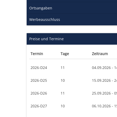
Ortsangaben
Werbeausschluss
Preise und Termine
Termin
Tage
Zeitraum
2026-D24
11
04.09.2026 - 1
2026-D25
10
15.09.2026 - 2
2026-D26
11
25.09.2026 - 0
2026-D27
10
06.10.2026 - 1