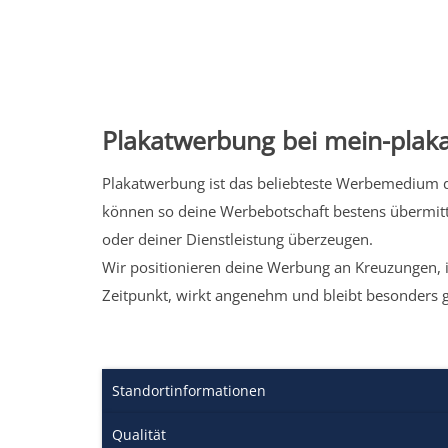
Plakatwerbung bei mein-plaka
Plakatwerbung ist das beliebteste Werbemedium de
können so deine Werbebotschaft bestens übermitt
oder deiner Dienstleistung überzeugen.
Wir positionieren deine Werbung an Kreuzungen, i
Zeitpunkt, wirkt angenehm und bleibt besonders 
Standortinformationen
Qualität