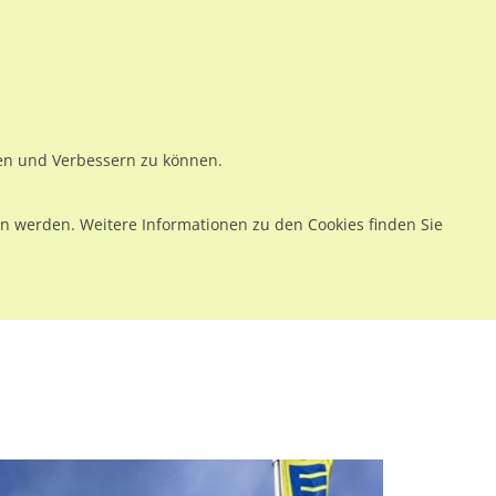
ws
Preise
Warenkorb
Registrieren
Anmelden
en
Kontakt
ren und Verbessern zu können.
 werden. Weitere Informationen zu den Cookies finden Sie