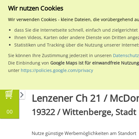
Wir nutzen Cookies
Wir verwenden Cookies - kleine Dateien, die vorübergehend a
dass Sie die Internetseite schnell, einfach und zielgericht
Planen
Ihnen Videos, Karten oder andere Dienste von Dritten ange
Statistiken und Tracking über die Nutzung unserer Interne
Wähle den Werbestandort:
Sie können Ihre Zustimmung jederzeit in unseren
Datenschutz
Die Einbindung von
Google Maps ist für einwandfreie Nutzung
unter
https://policies.google.com/privacy
Regionale Plakatwerbung
Brandenburg
Wit
Lenzener Ch 21 / McDonal
19322 / Wittenberge, Stadt
00
Nutze günstige Werbemöglichkeiten am Standort