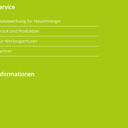
ervice
lakatwerbung für Neueinsteiger
ruck und Produktion
ür Werbeagenturen
artner
nformationen