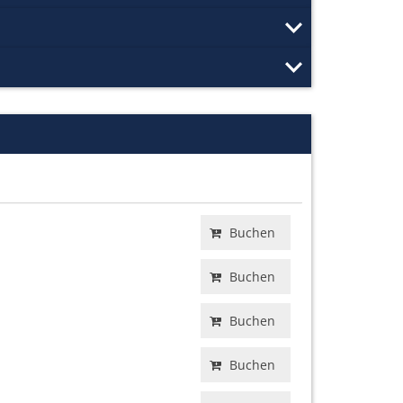
Buchen
Buchen
Buchen
Buchen