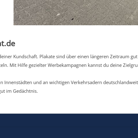
t.de
iner Kundschaft. Plakate sind über einen längeren Zeitraum gut 
eln. Mit Hilfe gezielter Werbekampagnen kannst du deine Zielg
n Innenstädten und an wichtigen Verkehrsadern deutschlandweit.
gut im Gedächtnis.