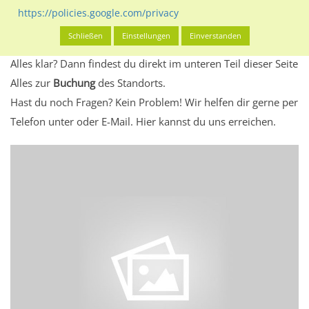
Standort, seine Reichweite und Werbewirkung sowie
https://policies.google.com/privacy
eventuelle Beschränkungen in den zugelassenen
Schließen
Einstellungen
Einverstanden
Werbeinhalten informieren.
Alles klar? Dann findest du direkt im unteren Teil dieser Seite
Alles zur
Buchung
des Standorts.
Hast du noch Fragen? Kein Problem! Wir helfen dir gerne per
Telefon unter oder E-Mail.
Hier kannst du uns erreichen.