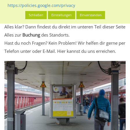
Standort, seine Reichweite und Werbewirkung sowie
https://policies.google.com/privacy
eventuelle Beschränkungen in den zugelassenen
Schließen
Einstellungen
Einverstanden
Werbeinhalten informieren.
Alles klar? Dann findest du direkt im unteren Teil dieser Seite
Alles zur
Buchung
des Standorts.
Hast du noch Fragen? Kein Problem! Wir helfen dir gerne per
Telefon unter oder E-Mail.
Hier kannst du uns erreichen.