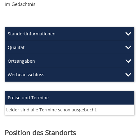
im Gedächtnis.
Standortinformationen
Qualität
Ortsangaben
Werbeausschluss
Preise und Termine
Leider sind alle Termine schon ausgebucht.
Position des Standorts