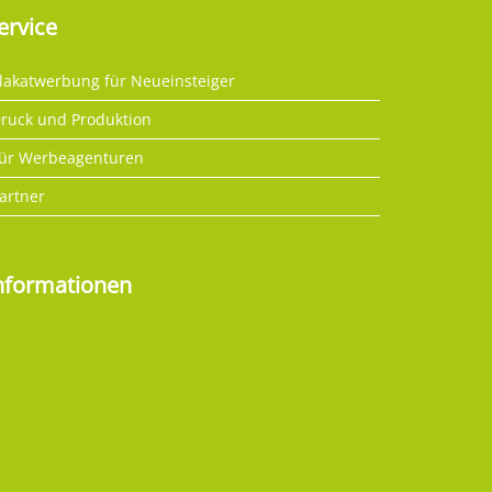
ervice
lakatwerbung für Neueinsteiger
ruck und Produktion
ür Werbeagenturen
artner
nformationen