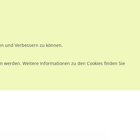
ws
Preise
Warenkorb
Registrieren
Anmelden
en
Kontakt
ren und Verbessern zu können.
 werden. Weitere Informationen zu den Cookies finden Sie