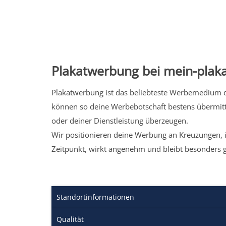
Plakatwerbung bei mein-plaka
Plakatwerbung ist das beliebteste Werbemedium de
können so deine Werbebotschaft bestens übermitt
oder deiner Dienstleistung überzeugen.
Wir positionieren deine Werbung an Kreuzungen, i
Zeitpunkt, wirkt angenehm und bleibt besonders 
Standortinformationen
Qualität