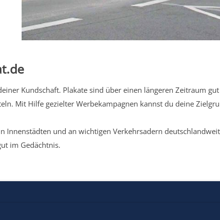
t.de
iner Kundschaft. Plakate sind über einen längeren Zeitraum gut 
eln. Mit Hilfe gezielter Werbekampagnen kannst du deine Zielg
n Innenstädten und an wichtigen Verkehrsadern deutschlandweit.
gut im Gedächtnis.