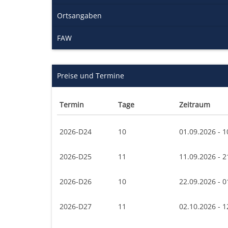
Ortsangaben
FAW
Preise und Termine
Termin
Tage
Zeitraum
2026-D24
10
01.09.2026 - 1
2026-D25
11
11.09.2026 - 2
2026-D26
10
22.09.2026 - 0
2026-D27
11
02.10.2026 - 1