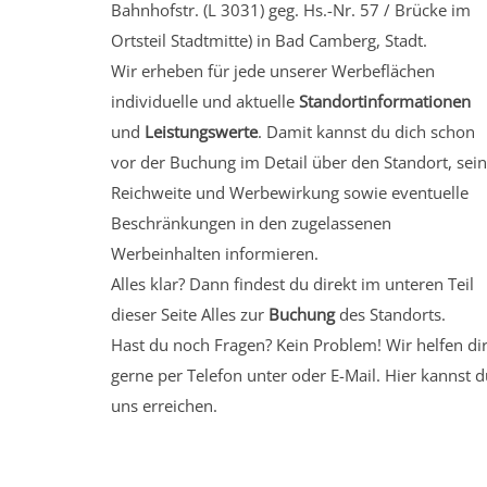
Bahnhofstr. (L 3031) geg. Hs.-Nr. 57 / Brücke
im
Ortsteil Stadtmitte)
in Bad Camberg, Stadt.
Wir erheben für jede unserer Werbeflächen
individuelle und aktuelle
Standortinformationen
und
Leistungswerte
. Damit kannst du dich schon
vor der Buchung im Detail über den Standort, sei
Reichweite und Werbewirkung sowie eventuelle
Beschränkungen in den zugelassenen
Werbeinhalten informieren.
Alles klar? Dann findest du direkt im unteren Teil
dieser Seite Alles zur
Buchung
des Standorts.
Hast du noch Fragen? Kein Problem! Wir helfen di
gerne per Telefon unter oder E-Mail.
Hier kannst d
uns erreichen.