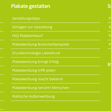
Plakate gestalten
S
Gestaltungstipps
P
Vorlagen zur Gestaltung
D
FAQ Plakatentwurf
F
Plakatwerbung Branchenbeispiele
P
Drucktechnologie Latexdruck
Plakatwerbung bringt Erfolg
I
Plakatwerbung trifft jeden
Plakatwerbung macht bekannt
Plakatwerbung berührt Menschen
Politische Außenwerbung