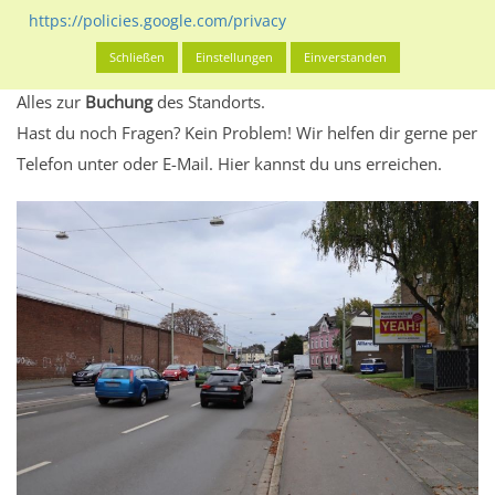
eventuelle Beschränkungen in den zugelassenen
https://policies.google.com/privacy
Werbeinhalten informieren.
Schließen
Einstellungen
Einverstanden
Alles klar? Dann findest du direkt im unteren Teil dieser Seite
Alles zur
Buchung
des Standorts.
Hast du noch Fragen? Kein Problem! Wir helfen dir gerne per
Telefon unter oder E-Mail.
Hier kannst du uns erreichen.