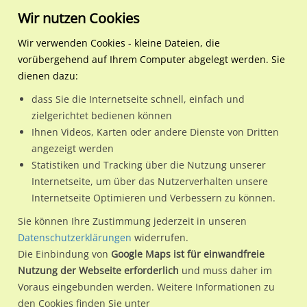
Wir nutzen Cookies
Wir verwenden Cookies - kleine Dateien, die
vorübergehend auf Ihrem Computer abgelegt werden. Sie
Regionale Plakatwerbung
Nordrhein-
Köln, Stadt
Poll-Vingster Str. 152-160
dienen dazu:
Westfalen
dass Sie die Internetseite schnell, einfach und
Poll-Vingster Str. 152-160
zielgerichtet bedienen können
Ihnen Videos, Karten oder andere Dienste von Dritten
51105 / Köln, Stadt / Gremberg
angezeigt werden
Statistiken und Tracking über die Nutzung unserer
Internetseite, um über das Nutzerverhalten unsere
Nutze günstige Werbemöglichkeiten am Standort Poll-
Internetseite Optimieren und Verbessern zu können.
Vingster Str. 152-160
im Ortsteil Gremberg)
in Köln, Stadt.
Sie können Ihre Zustimmung jederzeit in unseren
Wir erheben für jede unserer Werbeflächen individuelle und
Datenschutzerklärungen
widerrufen.
Die Einbindung von
Google Maps ist für einwandfreie
aktuelle
Standortinformationen
und
Leistungswerte
. Damit
Nutzung der Webseite erforderlich
und muss daher im
kannst du dich schon vor der Buchung im Detail über den
Voraus eingebunden werden. Weitere Informationen zu
Standort, seine Reichweite und Werbewirkung sowie
den Cookies finden Sie unter