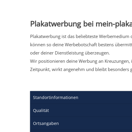
Plakatwerbung bei mein-plaka
Plakatwerbung ist das beliebteste Werbemedium de
können so deine Werbebotschaft bestens übermitt
oder deiner Dienstleistung überzeugen.
Wir positionieren deine Werbung an Kreuzungen, i
Zeitpunkt, wirkt angenehm und bleibt besonders 
Standortinformationen
Qualität
Ortsangaben