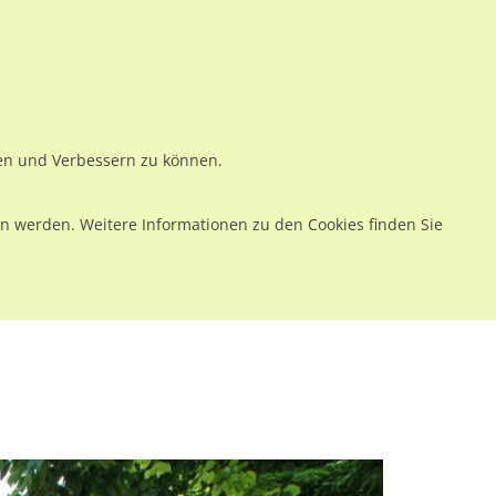
ws
Preise
Warenkorb
Registrieren
Anmelden
en
Kontakt
ren und Verbessern zu können.
 werden. Weitere Informationen zu den Cookies finden Sie