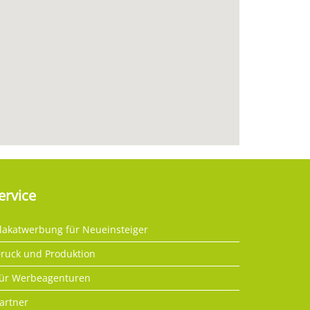
ervice
lakatwerbung für Neueinsteiger
ruck und Produktion
ür Werbeagenturen
artner