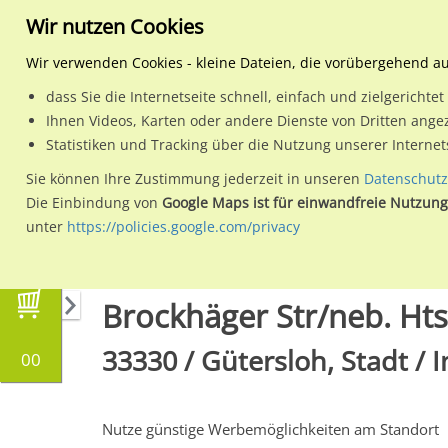
Wir nutzen Cookies
Wir verwenden Cookies - kleine Dateien, die vorübergehend a
dass Sie die Internetseite schnell, einfach und zielgericht
Planen
Ihnen Videos, Karten oder andere Dienste von Dritten ange
Statistiken und Tracking über die Nutzung unserer Interne
Wähle den Werbestandort:
Sie können Ihre Zustimmung jederzeit in unseren
Datenschutz
Die Einbindung von
Google Maps ist für einwandfreie Nutzung
unter
https://policies.google.com/privacy
Regionale Plakatwerbung
Nordrhein-Westfal
Brockhäger Str/neb. Hts
33330 / Gütersloh, Stadt / 
00
Nutze günstige Werbemöglichkeiten am Standort