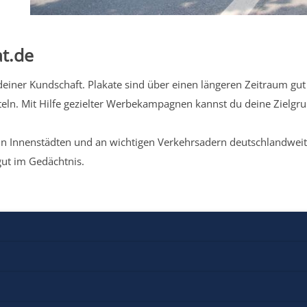
t.de
iner Kundschaft. Plakate sind über einen längeren Zeitraum gut 
eln. Mit Hilfe gezielter Werbekampagnen kannst du deine Zielg
n Innenstädten und an wichtigen Verkehrsadern deutschlandweit.
gut im Gedächtnis.