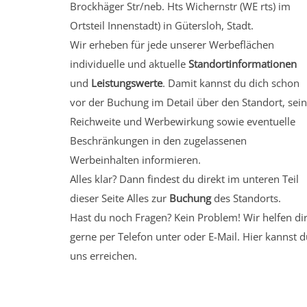
Brockhäger Str/neb. Hts Wichernstr (WE rts)
im
Ortsteil Innenstadt)
in Gütersloh, Stadt.
Wir erheben für jede unserer Werbeflächen
individuelle und aktuelle
Standortinformationen
und
Leistungswerte
. Damit kannst du dich schon
vor der Buchung im Detail über den Standort, sei
Reichweite und Werbewirkung sowie eventuelle
Beschränkungen in den zugelassenen
Werbeinhalten informieren.
Alles klar? Dann findest du direkt im unteren Teil
dieser Seite Alles zur
Buchung
des Standorts.
Hast du noch Fragen? Kein Problem! Wir helfen di
gerne per Telefon unter oder E-Mail.
Hier kannst d
uns erreichen.