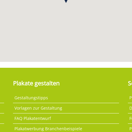
Plakate gestalten
S
Gestaltungstipps
P
Vorlagen zur Gestaltung
D
FAQ Plakatentwurf
F
Plakatwerbung Branchenbeispiele
P