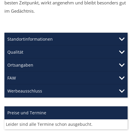
besten Zeitpunkt, wirkt angenehm und bleibt besonders gut
im Gedächtnis.
Standortinformationen
Qualität
Ortsangaben
FAW
Werbeausschluss
Preise und Termine
Leider sind alle Termine schon ausgebucht.