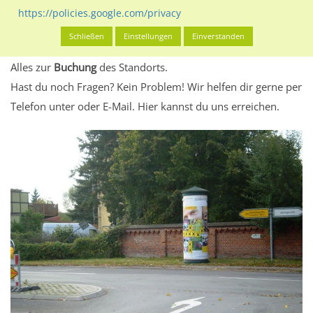
eventuelle Beschränkungen in den zugelassenen
https://policies.google.com/privacy
Werbeinhalten informieren.
Schließen
Einstellungen
Einverstanden
Alles klar? Dann findest du direkt im unteren Teil dieser Seite
Alles zur
Buchung
des Standorts.
Hast du noch Fragen? Kein Problem! Wir helfen dir gerne per
Telefon unter oder E-Mail.
Hier kannst du uns erreichen.