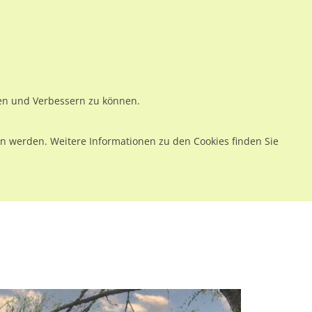
ws
Preise
Warenkorb
Registrieren
Anmelden
en
Kontakt
ren und Verbessern zu können.
 werden. Weitere Informationen zu den Cookies finden Sie