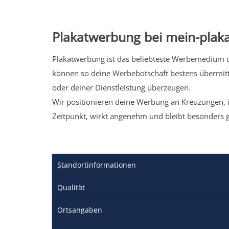
Plakatwerbung bei mein-plaka
Plakatwerbung ist das beliebteste Werbemedium de
können so deine Werbebotschaft bestens übermitt
oder deiner Dienstleistung überzeugen.
Wir positionieren deine Werbung an Kreuzungen, i
Zeitpunkt, wirkt angenehm und bleibt besonders 
Standortinformationen
Qualität
Ortsangaben