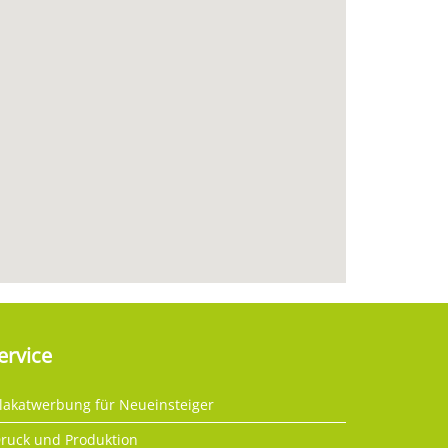
ervice
lakatwerbung für Neueinsteiger
ruck und Produktion