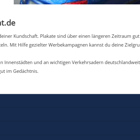
t.de
iner Kundschaft. Plakate sind über einen längeren Zeitraum gut 
eln. Mit Hilfe gezielter Werbekampagnen kannst du deine Zielg
n Innenstädten und an wichtigen Verkehrsadern deutschlandweit.
gut im Gedächtnis.