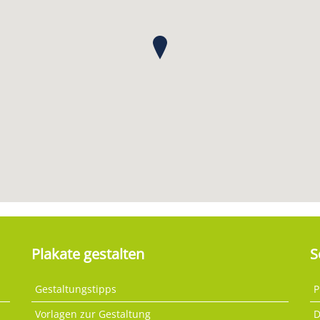
Plakate gestalten
S
Gestaltungstipps
P
Vorlagen zur Gestaltung
D