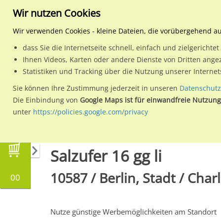
Wir nutzen Cookies
Wir verwenden Cookies - kleine Dateien, die vorübergehend a
dass Sie die Internetseite schnell, einfach und zielgericht
Planen
Ihnen Videos, Karten oder andere Dienste von Dritten ange
Statistiken und Tracking über die Nutzung unserer Interne
Wähle den Werbestandort:
Sie können Ihre Zustimmung jederzeit in unseren
Datenschutz
Die Einbindung von
Google Maps ist für einwandfreie Nutzung
unter
https://policies.google.com/privacy
Regionale Plakatwerbung
Berlin
Berlin, Sta
Salzufer 16 gg li
10587 / Berlin, Stadt / Cha
00
Nutze günstige Werbemöglichkeiten am Standort