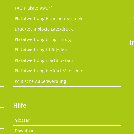
FAQ Plakatentwurf
F
Plakatwerbung Branchenbeispiele
P
Drucktechnologie Latexdruck
Plakatwerbung bringt Erfolg
I
Plakatwerbung trifft jeden
Plakatwerbung macht bekannt
Plakatwerbung berührt Menschen
Politische Außenwerbung
Hilfe
Glossar
Download