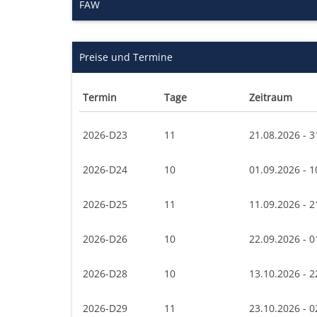
FAW
Preise und Termine
Termin
Tage
Zeitraum
2026-D23
11
21.08.2026 - 3
2026-D24
10
01.09.2026 - 1
2026-D25
11
11.09.2026 - 2
2026-D26
10
22.09.2026 - 0
2026-D28
10
13.10.2026 - 2
2026-D29
11
23.10.2026 - 0