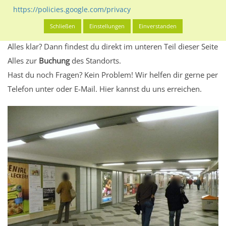
Standort, seine Reichweite und Werbewirkung sowie
https://policies.google.com/privacy
eventuelle Beschränkungen in den zugelassenen
Schließen
Einstellungen
Einverstanden
Werbeinhalten informieren.
Alles klar? Dann findest du direkt im unteren Teil dieser Seite
Alles zur
Buchung
des Standorts.
Hast du noch Fragen? Kein Problem! Wir helfen dir gerne per
Telefon unter oder E-Mail.
Hier kannst du uns erreichen.